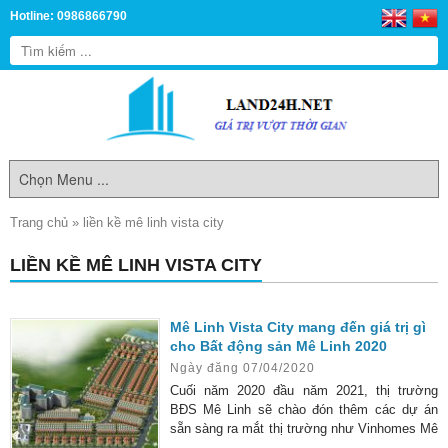
Hotline: 0986866790
Trang chủ
»
liền kề mê linh vista city
LIỀN KỀ MÊ LINH VISTA CITY
Mê Linh Vista City mang đến giá trị gì
cho Bất động sản Mê Linh 2020
Ngày đăng 07/04/2020
Cuối năm 2020 đầu năm 2021, thị trường
BĐS Mê Linh sẽ chào đón thêm các dự án
sẵn sàng ra mắt thị trường như Vinhomes Mê
Linh, CEO, Licogi 18….sẽ góp phần thay đổi