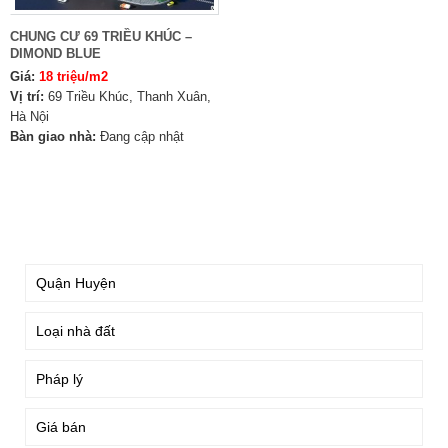
CHUNG CƯ 69 TRIỀU KHÚC –
DIMOND BLUE
Giá:
18 triệu/m2
Vị trí:
69 Triều Khúc, Thanh Xuân,
Hà Nội
Bàn giao nhà:
Đang cập nhật
TÌM KIẾM