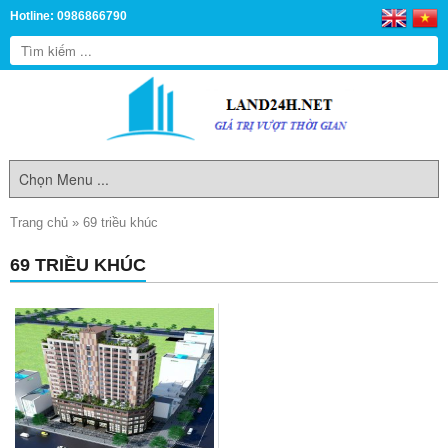
Hotline: 0986866790
Trang chủ
»
69 triều khúc
69 TRIỀU KHÚC