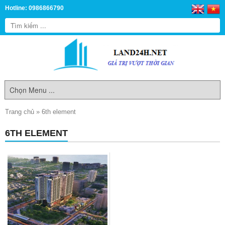
Hotline: 0986866790
Trang chủ
»
6th element
6TH ELEMENT