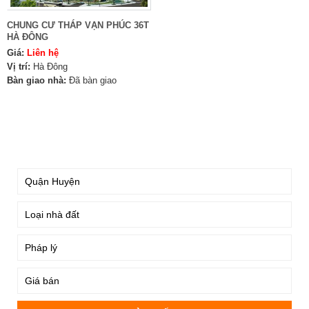
CHUNG CƯ THÁP VẠN PHÚC 36T
HÀ ĐÔNG
Giá:
Liên hệ
Vị trí:
Hà Đông
Bàn giao nhà:
Đã bàn giao
TÌM KIẾM