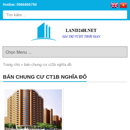
Hotline: 0986866790
Trang chủ
»
bán chung cư ct1b nghĩa đô
BÁN CHUNG CƯ CT1B NGHĨA ĐÔ