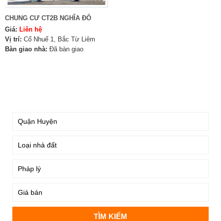
CHUNG CƯ CT2B NGHĨA ĐÔ
Giá:
Liên hệ
Vị trí:
Cổ Nhuế 1, Bắc Từ Liêm
Bàn giao nhà:
Đã bàn giao
TÌM KIẾM