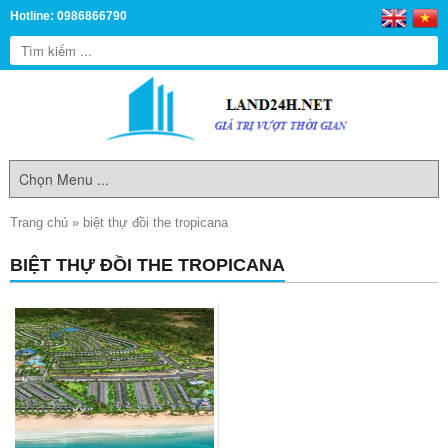
Hotline: 0986866790
Trang chủ
»
biệt thự đồi the tropicana
BIỆT THỰ ĐỒI THE TROPICANA