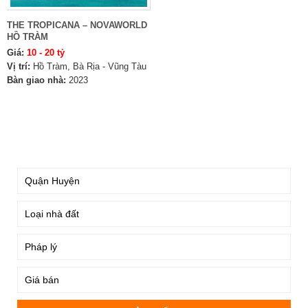
THE TROPICANA – NOVAWORLD
HỒ TRÀM
Giá:
10 - 20 tỷ
Vị trí:
Hồ Tràm, Bà Rịa - Vũng Tàu
Bàn giao nhà:
2023
TÌM KIẾM