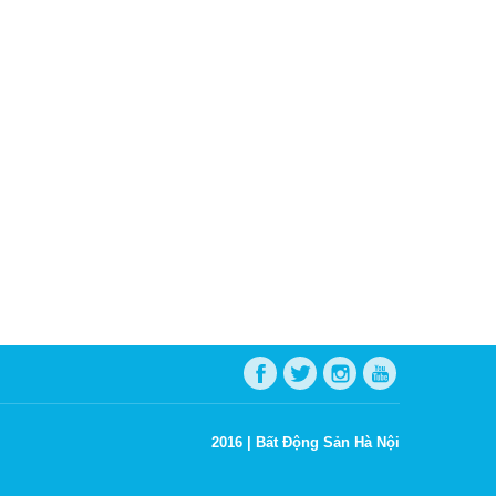
2016 |
Bất Động Sản Hà Nội