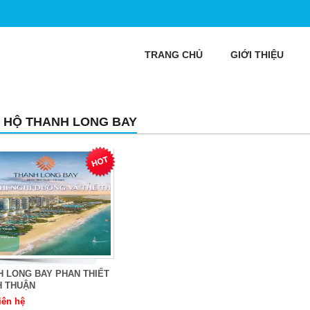
TRANG CHỦ
GIỚI THIỆU
 HỘ THANH LONG BAY
H LONG BAY PHAN THIẾT
H THUẬN
iên hệ