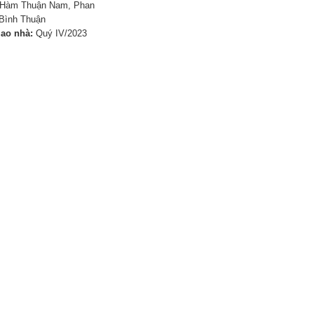
Hàm Thuận Nam, Phan
 Bình Thuận
iao nhà:
Quý IV/2023