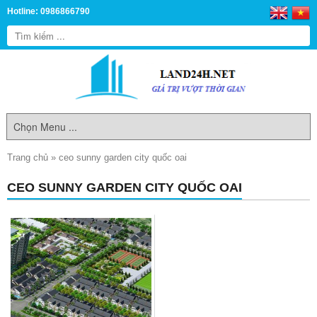
Hotline: 0986866790
Trang chủ
»
ceo sunny garden city quốc oai
CEO SUNNY GARDEN CITY QUỐC OAI