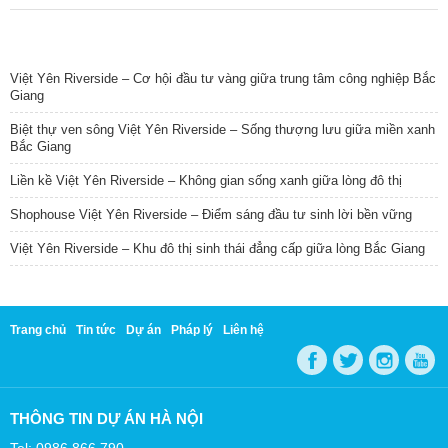
TIN NỔI BẬT
Việt Yên Riverside – Cơ hội đầu tư vàng giữa trung tâm công nghiệp Bắc
Giang
Biệt thự ven sông Việt Yên Riverside – Sống thượng lưu giữa miền xanh
Bắc Giang
Liền kề Việt Yên Riverside – Không gian sống xanh giữa lòng đô thị
Shophouse Việt Yên Riverside – Điểm sáng đầu tư sinh lời bền vững
Việt Yên Riverside – Khu đô thị sinh thái đẳng cấp giữa lòng Bắc Giang
Trang chủ
Tin tức
Dự án
Pháp lý
Liên hệ
THÔNG TIN DỰ ÁN HÀ NỘI