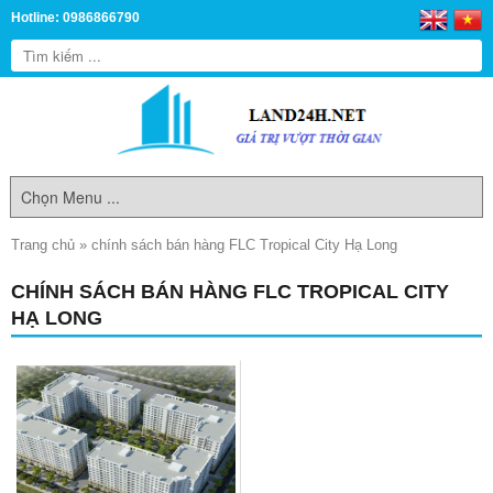
Hotline: 0986866790
Trang chủ
»
chính sách bán hàng FLC Tropical City Hạ Long
CHÍNH SÁCH BÁN HÀNG FLC TROPICAL CITY
HẠ LONG