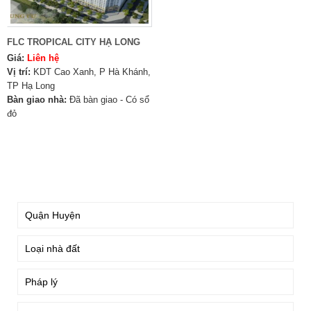
FLC TROPICAL CITY HẠ LONG
Giá:
Liên hệ
Vị trí:
KDT Cao Xanh, P Hà Khánh,
TP Hạ Long
Bàn giao nhà:
Đã bàn giao - Có sổ
đỏ
TÌM KIẾM