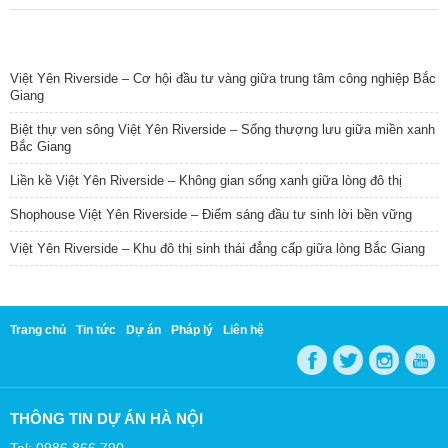
TIN NỔI BẬT
Việt Yên Riverside – Cơ hội đầu tư vàng giữa trung tâm công nghiệp Bắc
Giang
Biệt thự ven sông Việt Yên Riverside – Sống thượng lưu giữa miền xanh
Bắc Giang
Liền kề Việt Yên Riverside – Không gian sống xanh giữa lòng đô thị
Shophouse Việt Yên Riverside – Điểm sáng đầu tư sinh lời bền vững
Việt Yên Riverside – Khu đô thị sinh thái đẳng cấp giữa lòng Bắc Giang
Trang chủ
Tin tức
Dự án
Pháp lý
Liên hệ
THÔNG TIN DỰ ÁN HÀ NỘI