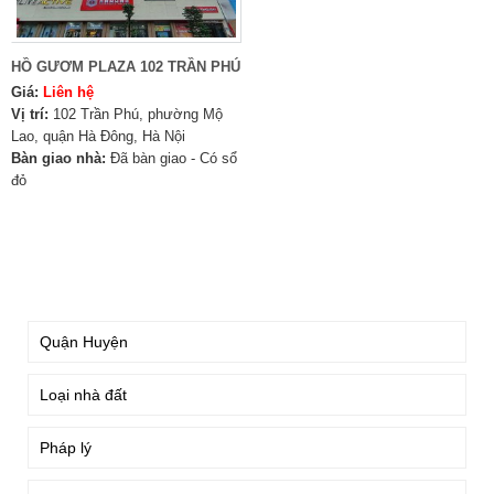
HỒ GƯƠM PLAZA 102 TRẦN PHÚ
Giá:
Liên hệ
Vị trí:
102 Trần Phú, phường Mộ
Lao, quận Hà Đông, Hà Nội
Bàn giao nhà:
Đã bàn giao - Có sổ
đỏ
TÌM KIẾM