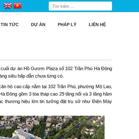
TIN TỨC
DỰ ÁN
PHÁP LÝ
LIÊN HỆ
 cuối dự án Hồ Gươm Plaza số 102 Trần Phú Hà Đông
àng siêu hấp dẫn chưa từng có.
căn hộ cao cấp nằm tại 102 Trần Phú, phường Mộ Lao,
 Hà Đông gồm 3 tòa tháp cao 29 tầng nổi và 3 tầng hầm
c thương hiệu lớn tin tưởng đặt trụ sở như Điện Máy