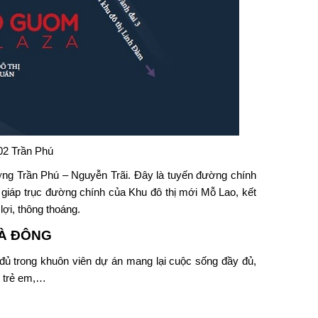
02 Trần Phú
ng Trần Phú – Nguyễn Trãi. Đây là tuyến đường chính
p giáp trục đường chính của Khu đô thị mới Mỗ Lao, kết
ợi, thông thoáng.
HÀ ĐÔNG
đủ trong khuôn viên dự án mang lại cuộc sống đầy đủ,
ơi trẻ em,…