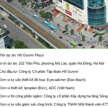
Tên dự án:
Hồ Gươm Plaza
Vị trí dự án: 102 Trần Phú, phường Mộ Lao, quận Hà Đông, Hà Nội
Chủ đầu tư:
Công ty Cổ phần Tập đoàn Hồ Gươm
Đơn vị tư vấn thiết kế đồ họa: Eyecadcher (Đan Mạch)
Đơn vị thiết kế: Iproplan (Đức), ADC (Việt Nam)
Đơn vị thi công phần ngầm: Công ty cổ phần Xây dựng hạ tầng Sông
Đơn vị tư vấn giám sát công trình: Công ty TNHH Một thành viên KT