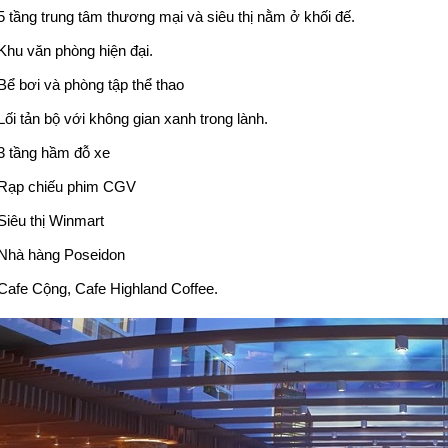
5 tầng trung tâm thương mại và siêu thị nằm ở khối đế.
Khu văn phòng hiện đại.
Bể bơi và phòng tập thể thao
Lối tản bộ với không gian xanh trong lành.
3 tầng hầm đỗ xe
Rạp chiếu phim CGV
Siêu thị Winmart
Nhà hàng Poseidon
Cafe Cộng, Cafe Highland Coffee.