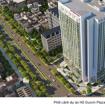
Phối cảnh dự án Hồ Gươm Plaza