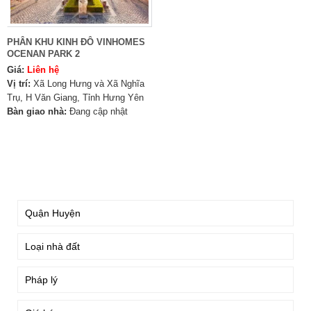
PHÂN KHU KINH ĐÔ VINHOMES
OCENAN PARK 2
Giá:
Liên hệ
Vị trí:
Xã Long Hưng và Xã Nghĩa
Trụ, H Văn Giang, Tỉnh Hưng Yên
Bàn giao nhà:
Đang cập nhật
TÌM KIẾM