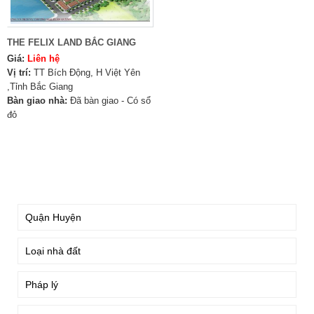
THE FELIX LAND BẮC GIANG
Giá:
Liên hệ
Vị trí:
TT Bích Động, H Việt Yên
,Tỉnh Bắc Giang
Bàn giao nhà:
Đã bàn giao - Có sổ
đỏ
TÌM KIẾM