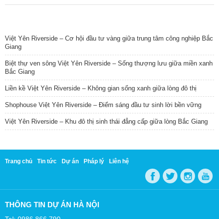
TIN NỔI BẬT
Việt Yên Riverside – Cơ hội đầu tư vàng giữa trung tâm công nghiệp Bắc
Giang
Biệt thự ven sông Việt Yên Riverside – Sống thượng lưu giữa miền xanh
Bắc Giang
Liền kề Việt Yên Riverside – Không gian sống xanh giữa lòng đô thị
Shophouse Việt Yên Riverside – Điểm sáng đầu tư sinh lời bền vững
Việt Yên Riverside – Khu đô thị sinh thái đẳng cấp giữa lòng Bắc Giang
Trang chủ
Tin tức
Dự án
Pháp lý
Liên hệ
THÔNG TIN DỰ ÁN HÀ NỘI