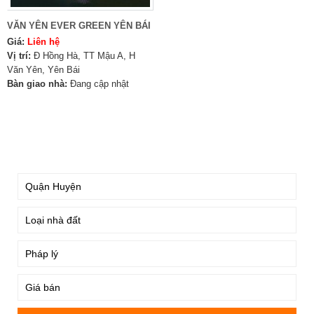
VĂN YÊN EVER GREEN YÊN BÁI
Giá:
Liên hệ
Vị trí:
Đ Hồng Hà, TT Mậu A, H
Văn Yên, Yên Bái
Bàn giao nhà:
Đang cập nhật
TÌM KIẾM