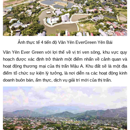
Ảnh thực tế 4 tiến độ Văn Yên EverGreen Yên Bái
Văn Yên Ever Green
với lợi thế về vị trí ven sông, khu vực quy
hoạch được xác định trở thành một điểm nhấn về cảnh quan và
hoạt động thương mại của thị trấn Mậu A. Khu đất sẽ là một địa
điểm tổ chức sự kiện lý tưởng, là nơi diễn ra các hoạt động kinh
doanh buôn bán, ẩm thực, dịch vụ giải trí mới của thị trấn.