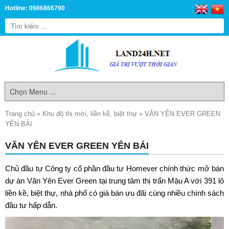
Hotline: 0986866790
Trang chủ
»
Khu đô thị mới, liền kề, biệt thự
»
VĂN YÊN EVER GREEN
YÊN BÁI
VĂN YÊN EVER GREEN YÊN BÁI
Chủ đầu tư Công ty cổ phần đầu tư Homever chính thức mở bán
dự án
Văn Yên Ever Green
tại trung tâm thị trấn Mậu A với 391 lô
liền kề, biệt thự, nhà phố có giá bán ưu đãi cùng nhiều chính sách
đầu tư hấp dẫn.