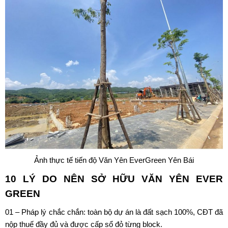
Ảnh thực tế tiến độ Văn Yên EverGreen Yên Bái
10 LÝ DO NÊN SỞ HỮU
VĂN YÊN EVER
GREEN
01 – Pháp lý chắc chắn: toàn bộ dự án là đất sạch 100%, CĐT đã
nộp thuế đầy đủ và được cấp sổ đỏ từng block.