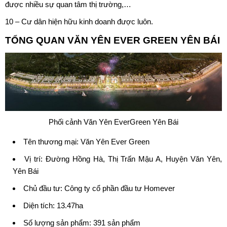
được nhiều sự quan tâm thị trường,…
10 – Cư dân hiện hữu kinh doanh được luôn.
TỔNG QUAN
VĂN YÊN EVER GREEN
YÊN BÁI
Phối cảnh Văn Yên EverGreen Yên Bái
Tên thương mại: Văn Yên Ever Green
Vị trí: Đường Hồng Hà, Thị Trấn Mậu A, Huyện Văn Yên,
Yên Bái
Chủ đầu tư:
Công ty cổ phần đầu tư Homever
Diện tích: 13.47ha
Số lượng sản phẩm: 391 sản phẩm