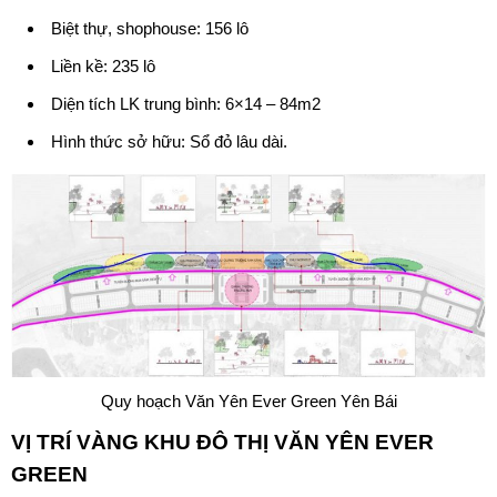
Biệt thự, shophouse: 156 lô
Liền kề: 235 lô
Diện tích LK trung bình: 6×14 – 84m2
Hình thức sở hữu: Sổ đỏ lâu dài.
Quy hoạch Văn Yên Ever Green Yên Bái
VỊ TRÍ VÀNG KHU ĐÔ THỊ
VĂN YÊN EVER
GREEN