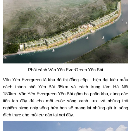
Phối cảnh Văn Yên EverGreen Yên Bái
Văn Yên Evergreen
là khu đô thị đẳng cấp – hiện đại kiểu mẫu
cách thành phố Yên Bái 35km và cách trung tâm Hà Nội
180km. Văn Yên Evergreen Yên Bái gồm ba phân khu, cùng các
tiện ích đầy đủ cho một cuộc sống xanh tươi và những trải
nghiệm bừng nhịp sống hứa hẹn sẽ mang lại những giá trị sống
đích thực cho mỗi cư dân tại nơi đây.