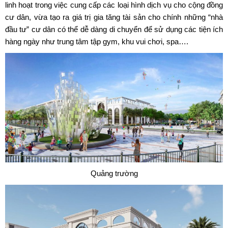
linh hoạt trong việc cung cấp các loại hình dịch vụ cho cộng đồng
cư dân, vừa tạo ra giá trị gia tăng tài sản cho chính những “nhà
đầu tư” cư dân có thể dễ dàng di chuyển để sử dụng các tiện ích
hàng ngày như trung tâm tập gym, khu vui chơi, spa….
Quảng trường