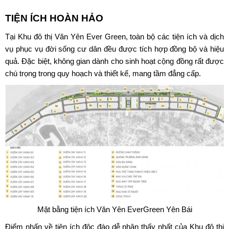
TIỆN ÍCH HOÀN HẢO
Tại Khu đô thị Văn Yên Ever Green, toàn bộ các tiện ích và dịch
vụ phục vụ đời sống cư dân đều được tích hợp đồng bộ và hiệu
quả. Đặc biệt, không gian dành cho sinh hoạt cộng đồng rất được
chú trọng trong quy hoạch và thiết kế, mang tầm đẳng cấp.
Mặt bằng tiện ích Văn Yên EverGreen Yên Bái
Điểm nhấn về tiện ích độc đáo dễ nhận thấy nhất của Khu đô thị