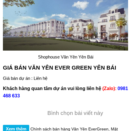
Shophouse Văn Yên Yên Bái
GIÁ BÁN VĂN YÊN EVER GREEN YÊN BÁI
Giá bán dự án : Liên hệ
Khách hàng quan tâm dự án vui lòng liên hệ
(Zalo):
0981
468 633
Bình chọn bài viết này
Xem thêm
Chính sách bán hàng Văn Yên EverGreen
,
Mặt