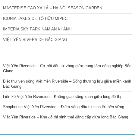
MASTERISE CAO XÀ LÁ – HÀ NỘI SEASON GARDEN
ICONIA LAKESIDE TỐ HỮU MIPEC
IMPERIA SKY PARK NAM AN KHÁNH
VIỆT YÊN RIVERSIDE BẮC GIANG
TIN NỔI BẬT
Việt Yên Riverside – Cơ hội đầu tư vàng giữa trung tâm công nghiệp Bắc
Giang
Biệt thự ven sông Việt Yên Riverside – Sống thượng lưu giữa miền xanh
Bắc Giang
Liền kề Việt Yên Riverside – Không gian sống xanh giữa lòng đô thị
Shophouse Việt Yên Riverside – Điểm sáng đầu tư sinh lời bền vững
Việt Yên Riverside – Khu đô thị sinh thái đẳng cấp giữa lòng Bắc Giang