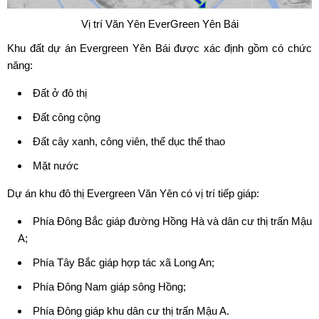
Vị trí Văn Yên EverGreen Yên Bái
Khu đất dự án Evergreen Yên Bái được xác định gồm có chức
năng:
Đất ở đô thị
Đất công cộng
Đất cây xanh, công viên, thể dục thể thao
Mặt nước
Dự án khu đô thị Evergreen Văn Yên có vị trí tiếp giáp:
Phía Đông Bắc giáp đường Hồng Hà và dân cư thị trấn Mậu
A;
Phía Tây Bắc giáp hợp tác xã Long An;
Phía Đông Nam giáp sông Hồng;
Phía Đông giáp khu dân cư thị trấn Mậu A.