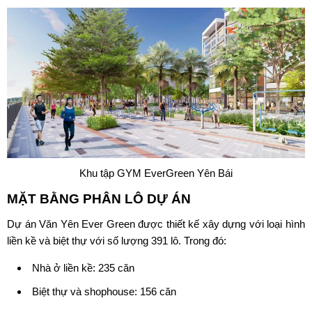
Khu tập GYM EverGreen Yên Bái
MẶT BẰNG PHÂN LÔ DỰ ÁN
Dự án Văn Yên Ever Green được thiết kế xây dựng với loại hình
liền kề và biệt thự với số lượng 391 lô. Trong đó:
Nhà ở liền kề: 235 căn
Biệt thự và shophouse: 156 căn