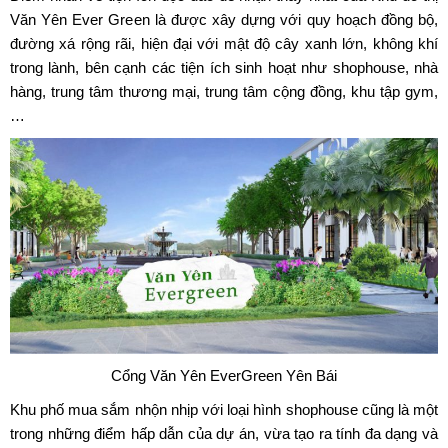
Văn Yên Ever Green là được xây dựng với quy hoạch đồng bộ,
đường xá rộng rãi, hiện đại với mật độ cây xanh lớn, không khí
trong lành, bên cạnh các tiện ích sinh hoạt như shophouse, nhà
hàng, trung tâm thương mại, trung tâm cộng đồng, khu tập gym,
…
Cổng Văn Yên EverGreen Yên Bái
Khu phố mua sắm nhộn nhịp với loại hình shophouse cũng là một
trong những điểm hấp dẫn của dự án, vừa tạo ra tính đa dạng và