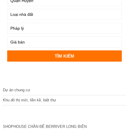
DỰ ÁN
Dự án chung cư
Khu đô thị mới, liền kề, biệt thự
CÁC DỰ ÁN MỚI NHẤT
SHOPHOUSE CHÂN ĐẾ BERRIVER LONG BIÊN