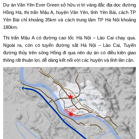
Dự án Văn Yên Ever Green sở hữu vị trí vàng đắc địa dọc đường
Hồng Hà, thị trấn Mậu A, huyện Văn Yên, tỉnh Yên Bái, cách TP
Yên Bái chỉ khoảng 35km và cách trung tâm TP Hà Nội khoảng
180km.
Thị trấn Mậu A có đường cao tốc Hà Nội – Lào Cai chạy qua.
Ngoài ra, còn có tuyến đường sắt Hà Nội – Lào Cai, Tuyến
đường thủy trên sông Hồng đi qua nên dự án có điều kiện giao
thông rất thuận lợi, dễ dàng kết nối với các huyện và tỉnh lân cận.