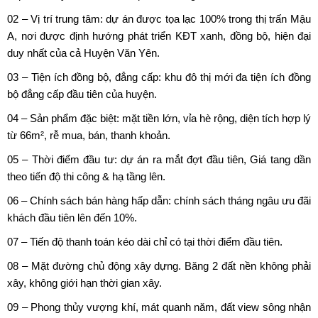
02 – Vị trí trung tâm: dự án được tọa lạc 100% trong thị trấn Mậu
A, nơi được định hướng phát triển KĐT xanh, đồng bộ, hiện đại
duy nhất của cả Huyện Văn Yên.
03 – Tiện ích đồng bộ, đẳng cấp: khu đô thị mới đa tiện ích đồng
bộ đẳng cấp đầu tiên của huyện.
04 – Sản phẩm đặc biệt: mặt tiền lớn, vỉa hè rộng, diện tích hợp lý
từ 66m², rễ mua, bán, thanh khoản.
05 – Thời điểm đầu tư: dự án ra mắt đợt đầu tiên, Giá tang dần
theo tiến độ thi công & hạ tầng lên.
06 – Chính sách bán hàng hấp dẫn: chính sách tháng ngâu ưu đãi
khách đầu tiên lên đến 10%.
07 – Tiến độ thanh toán kéo dài chỉ có tại thời điểm đầu tiên.
08 – Mặt đường chủ động xây dựng. Băng 2 đất nền không phải
xây, không giới hạn thời gian xây.
09 – Phong thủy vượng khí, mát quanh năm, đất view sông nhận