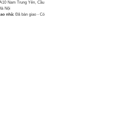
A10 Nam Trung Yên, Cầu
Hà Nội
iao nhà:
Đã bàn giao - Có