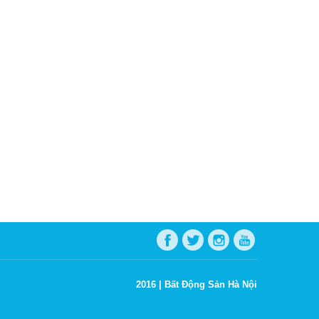
2016 |
Bất Động Sản Hà Nội