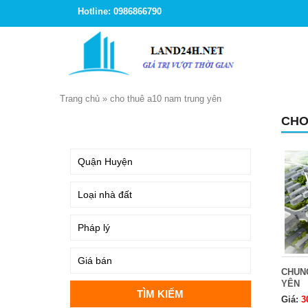
Hotline: 0986866790
Trang chủ
»
cho thuê a10 nam trung yên
CHO
TÌM KIẾM
CHUN
YÊN
Giá:
3