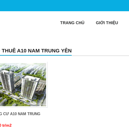
TRANG CHỦ
GIỚI THIỆU
 THUÊ A10 NAM TRUNG YÊN
G CƯ A10 NAM TRUNG
0 tr/m2