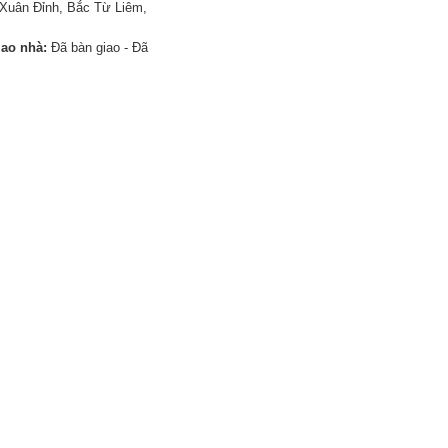
Xuân Đỉnh, Bắc Từ Liêm,
iao nhà:
Đã bàn giao - Đã