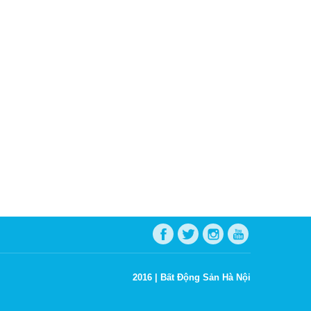
2016 |
Bất Động Sản Hà Nội