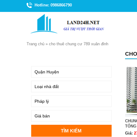
Hotline: 0986866790
Trang chủ
»
cho thuê chung cư 789 xuân đỉnh
CHO
TÌM KIẾM
CHUNG
TỔNG
Giá:
2