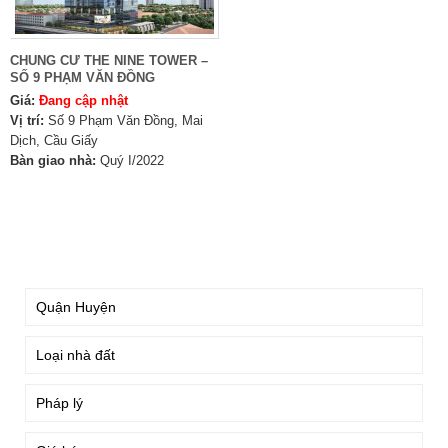
CHUNG CƯ THE NINE TOWER –
SỐ 9 PHẠM VĂN ĐỒNG
Giá:
Đang cập nhật
Vị trí:
Số 9 Phạm Văn Đồng, Mai
Dịch, Cầu Giấy
Bàn giao nhà:
Quý I/2022
TÌM KIẾM