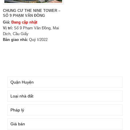
CHUNG CƯ THE NINE TOWER –
SỐ 9 PHẠM VĂN ĐỒNG
Giá:
Đang cập nhật
Vị trí:
Số 9 Phạm Văn Đồng, Mai
Dịch, Cầu Giấy
Bàn giao nhà:
Quý I/2022
TÌM KIẾM