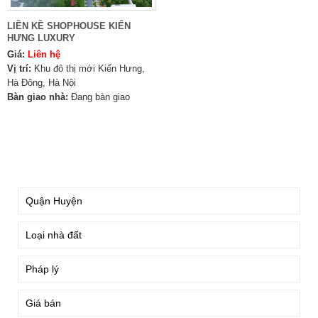
LIỀN KỀ SHOPHOUSE KIẾN
HƯNG LUXURY
Giá:
Liên hệ
Vị trí:
Khu đô thị mới Kiến Hưng,
Hà Đông, Hà Nội
Bàn giao nhà:
Đang bàn giao
TÌM KIẾM