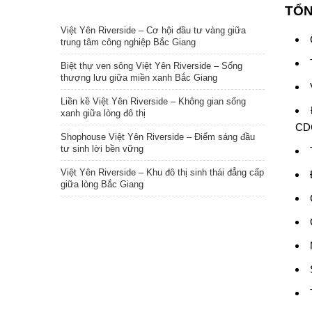
TIN NỔI BẬT
TỔ
Việt Yên Riverside – Cơ hội đầu tư vàng giữa
trung tâm công nghiệp Bắc Giang
Biệt thự ven sông Việt Yên Riverside – Sống
thượng lưu giữa miền xanh Bắc Giang
Liền kề Việt Yên Riverside – Không gian sống
xanh giữa lòng đô thị
CD
Shophouse Việt Yên Riverside – Điểm sáng đầu
tư sinh lời bền vững
Việt Yên Riverside – Khu đô thị sinh thái đẳng cấp
giữa lòng Bắc Giang