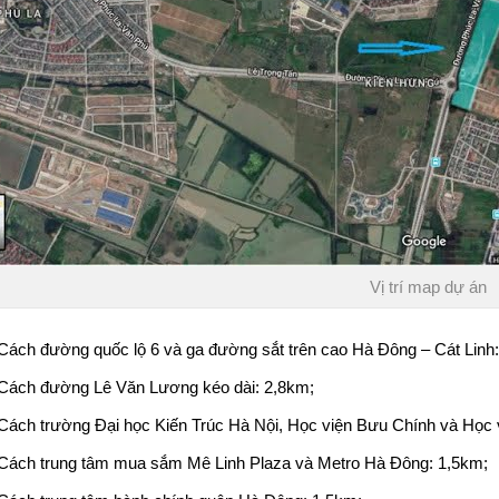
Vị trí map dự án
Cách đường quốc lộ 6 và ga đường sắt trên cao Hà Đông – Cát Linh
Cách đường Lê Văn Lương kéo dài: 2,8km;
Cách trường Đại học Kiến Trúc Hà Nội, Học viện Bưu Chính và Học 
Cách trung tâm mua sắm Mê Linh Plaza và Metro Hà Đông: 1,5km;