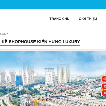
TRANG CHỦ
GIỚI THIỆU
UXURY
N KỀ SHOPHOUSE KIẾN HƯNG LUXURY