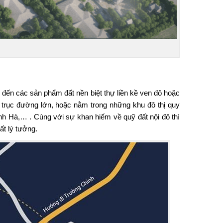
ến các sản phẩm đất nền biệt thự liền kề ven đô hoặc
trục đường lớn, hoặc nằm trong những khu đô thị quy
nh Hà,… . Cùng với sự khan hiếm về quỹ đất nội đô thì
ất lý tưởng.