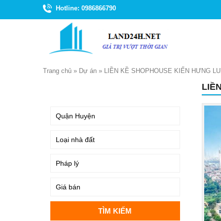
Hotline: 0986866790
Trang chủ
»
Dự án
»
LIỀN KỀ SHOPHOUSE KIẾN HƯNG L
LIỀ
TÌM KIẾM