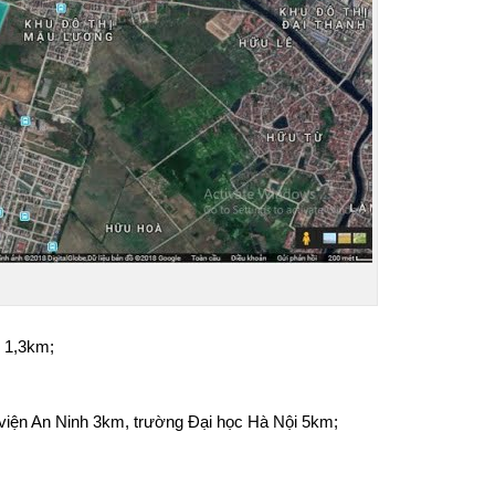
: 1,3km;
viện An Ninh 3km, trường Đại học Hà Nội 5km;