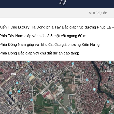
Vị trí dự án
Kiến Hưng Luxury Hà Đông
phía Tây Bắc giáp trục đường Phúc La –
Phía Tây Nam giáp vành đai 3,5 mặt cắt ngang 60 m;
Phía Đông Nam giáp với khu đất đấu giá phường Kiến Hưng;
Phía Đông Bắc giáp với khu đất dự án cao tầng;