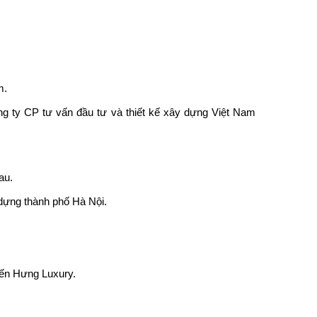
m.
ng ty CP tư vấn đầu tư và thiết kế xây dựng Việt Nam
au.
ựng thành phố Hà Nội.
iến Hưng Luxury.