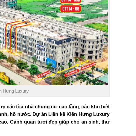
ến Hưng Luxury
ợp các tòa nhà chung cư cao tầng, các khu biệt
 xanh, hồ nước. Dự án
Liền kề Kiến Hưng Luxury
 cao. Cảnh quan tươi đẹp giúp cho an sinh, thư