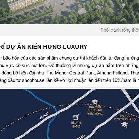
Phối cảnh tổng thể
TRÍ DỰ ÁN
KIẾN HƯNG LUXURY
ự bão hòa của các sản phẩm chung cư thì khách đầu tư đang hướng đ
hu vực có sức hút lớn. Đó thường là những dự án nằm trên những 
 đồng bộ hiện đại như The Manor Central Park, Athena Fulland, Tha
ăng đầu tư shophouse liền kề với lợi nhuận lên đến trên 10%/năm là r