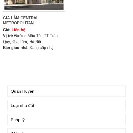
GIA LÂM CENTRAL
METROPOLITAN
Giá:
Liên hệ
Vị trí:
Đường Mậu Tài, TT Trâu
Quỳ, Gia Lâm, Hà Nội
Bàn giao nhà:
Đang cập nhật
TÌM KIẾM