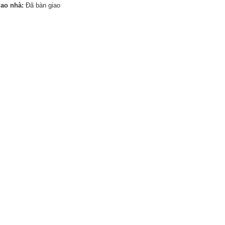
iao nhà:
Đã bàn giao