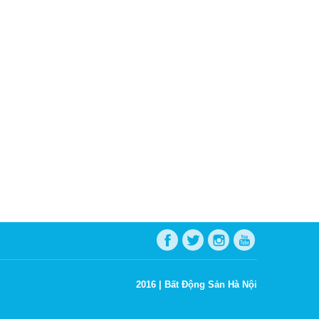
2016 |
Bất Động Sản Hà Nội