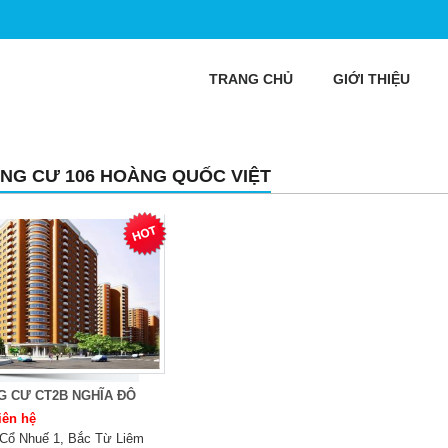
TRANG CHỦ
GIỚI THIỆU
NG CƯ 106 HOÀNG QUỐC VIỆT
G CƯ CT2B NGHĨA ĐÔ
iên hệ
Cổ Nhuế 1, Bắc Từ Liêm