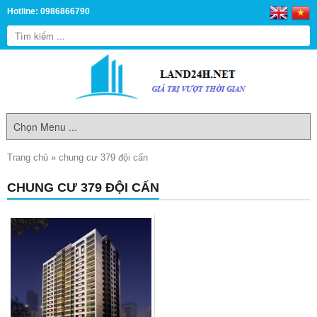
Hotline: 0986866790
Trang chủ
»
chung cư 379 đội cấn
CHUNG CƯ 379 ĐỘI CẤN