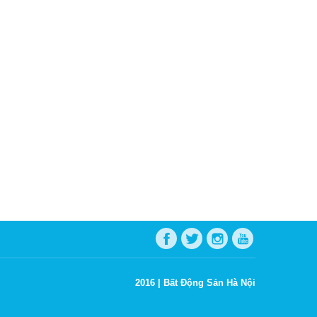
2016 |
Bất Động Sản Hà Nội