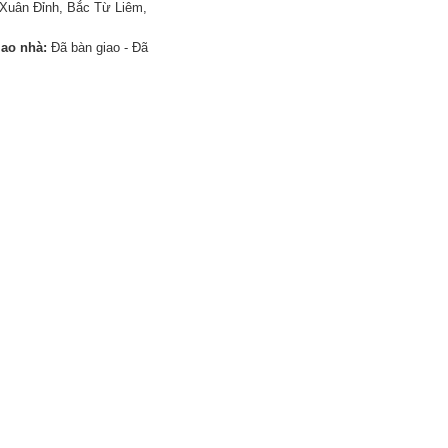
Xuân Đỉnh, Bắc Từ Liêm,
iao nhà:
Đã bàn giao - Đã