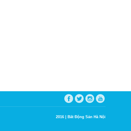
2016 |
Bất Động Sản Hà Nội