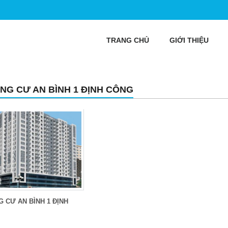
TRANG CHỦ
GIỚI THIỆU
NG CƯ AN BÌNH 1 ĐỊNH CÔNG
 CƯ AN BÌNH 1 ĐỊNH