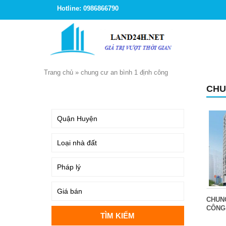
Hotline: 0986866790
Trang chủ
»
chung cư an bình 1 định công
CHU
TÌM KIẾM
CHUNG
CÔNG