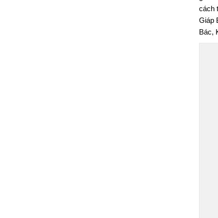
cách 
Giáp 
Bác, 