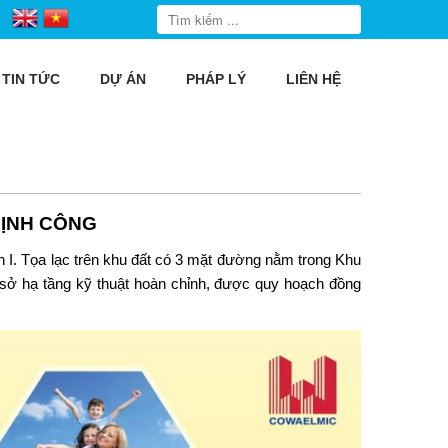
TIN TỨC
DỰ ÁN
PHÁP LÝ
LIÊN HỆ
ĐỊNH CÔNG
h I. Tọa lạc trên khu đất có 3 mặt đường nằm trong Khu
 sở hạ tầng kỹ thuật hoàn chỉnh, được quy hoạch đồng