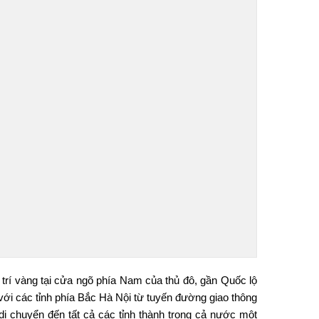
rí vàng tại cửa ngõ phía Nam của thủ đô, gần Quốc lộ
 với các tỉnh phía Bắc Hà Nội từ tuyến đường giao thông
i chuyển đến tất cả các tỉnh thành trong cả nước một