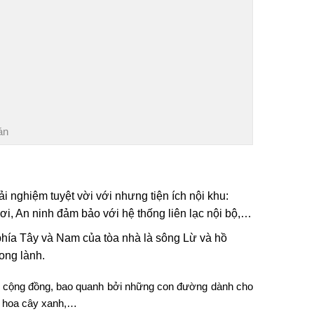
án
 nghiệm tuyệt vời với nhưng tiện ích nội khu:
, An ninh đảm bảo với hệ thống liên lạc nội bộ,…
phía Tây và Nam của tòa nhà là sông Lừ và hồ
ong lành.
im cộng đồng, bao quanh bởi những con đường dành cho
n hoa cây xanh,…