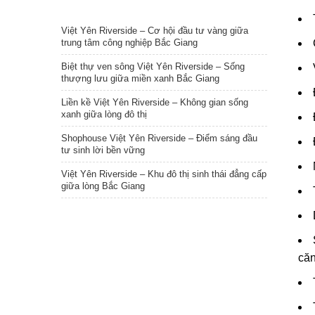
TIN NỔI BẬT
Việt Yên Riverside – Cơ hội đầu tư vàng giữa
trung tâm công nghiệp Bắc Giang
Biệt thự ven sông Việt Yên Riverside – Sống
thượng lưu giữa miền xanh Bắc Giang
Liền kề Việt Yên Riverside – Không gian sống
xanh giữa lòng đô thị
Shophouse Việt Yên Riverside – Điểm sáng đầu
tư sinh lời bền vững
Việt Yên Riverside – Khu đô thị sinh thái đẳng cấp
giữa lòng Bắc Giang
căn