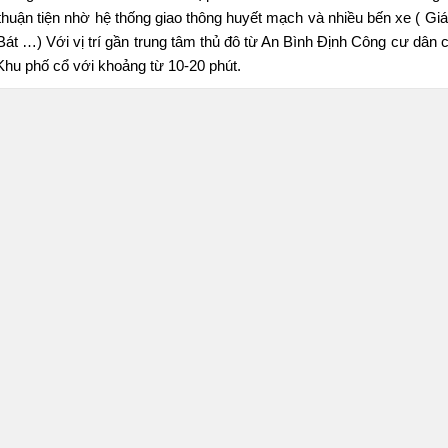
thuận tiện nhờ hệ thống giao thông huyết mạch và nhiều bến xe ( G
Bát …) Với vị trí gần trung tâm thủ đô từ An Bình Định Công cư dân
Khu phố cổ với khoảng từ 10-20 phút.