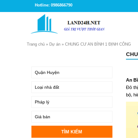
Hotline: 0986866790
Trang chủ
»
Dự án
»
CHUNG CƯ AN BÌNH 1 ĐỊNH CÔNG
CHU
TÌM KIẾM
An Bì
Đô th
bộ, hi