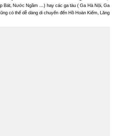
iáp Bát, Nước Ngầm …) hay các ga tàu ( Ga Hà Nội, Ga
 cũng có thể dễ dàng di chuyển đến Hồ Hoàn Kiếm, Lăng