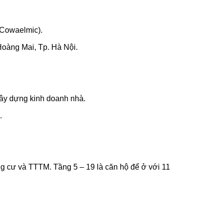
(Cowaelmic).
Hoàng Mai, Tp. Hà Nội.
Xây dựng kinh doanh nhà.
.
ng cư và TTTM. Tầng 5 – 19 là căn hộ để ở với 11