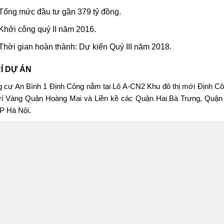
Tổng mức đầu tư gần 379 tỷ đồng.
Khởi công quý II năm 2016.
Thời gian hoàn thành: Dự kiến Quý III năm 2018.
RÍ DỰ ÁN
 cư An Bình 1 Định Công
nằm tại Lô A-CN2 Khu đô thị mới Định C
trí Vàng Quận Hoàng Mai và Liền kề các Quận Hai Bà Trưng, Quận 
P Hà Nội.