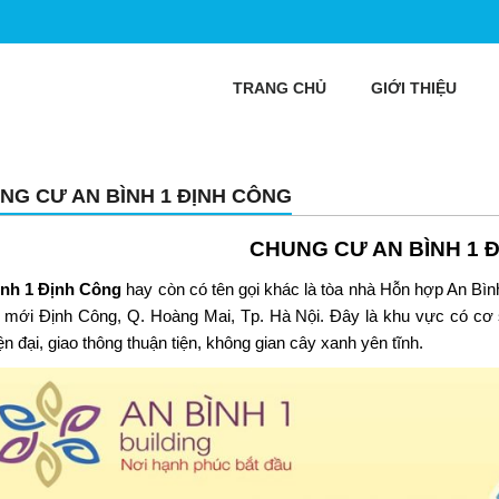
TRANG CHỦ
GIỚI THIỆU
NG CƯ AN BÌNH 1 ĐỊNH CÔNG
CHUNG CƯ AN BÌNH 1 
nh 1 Định Công
hay còn có tên gọi khác là tòa nhà Hỗn hợp An Bìn
ị mới Định Công, Q. Hoàng Mai, Tp. Hà Nội. Đây là khu vực có cơ
ện đại, giao thông thuận tiện, không gian cây xanh yên tĩnh.