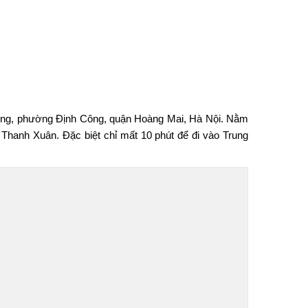
ông, phường Định Công, quận Hoàng Mai, Hà Nội. Nằm
Thanh Xuân. Đặc biệt chỉ mất 10 phút để đi vào Trung