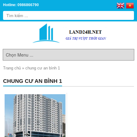
Hotline: 0986866790
Trang chủ
»
chung cư an bình 1
CHUNG CƯ AN BÌNH 1