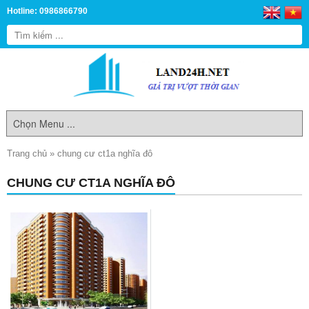
Hotline: 0986866790
Trang chủ
»
chung cư ct1a nghĩa đô
CHUNG CƯ CT1A NGHĨA ĐÔ