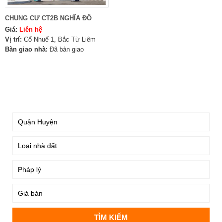
CHUNG CƯ CT2B NGHĨA ĐÔ
Giá:
Liên hệ
Vị trí:
Cổ Nhuế 1, Bắc Từ Liêm
Bàn giao nhà:
Đã bàn giao
TÌM KIẾM