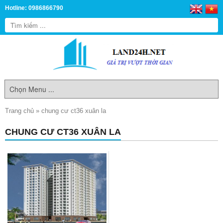
Hotline: 0986866790
Trang chủ
»
chung cư ct36 xuân la
CHUNG CƯ CT36 XUÂN LA