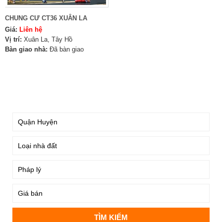
CHUNG CƯ CT36 XUÂN LA
Giá:
Liên hệ
Vị trí:
Xuân La, Tây Hồ
Bàn giao nhà:
Đã bàn giao
TÌM KIẾM