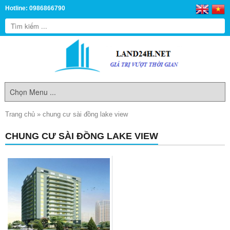
Hotline: 0986866790
Trang chủ
»
chung cư sài đồng lake view
CHUNG CƯ SÀI ĐỒNG LAKE VIEW