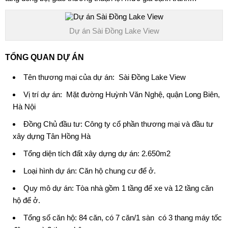
Dự án Sài Đồng Lake View
TỔNG QUAN DỰ ÁN
Tên thương mại của dự án:
Sài Đồng Lake View
Vị trí dự án: Mặt đường Huỳnh Văn Nghệ, quận Long Biên,
Hà Nội
Đồng Chủ đầu tư: Công ty cổ phần thương mại và đầu tư
xây dựng Tân Hồng Hà
Tổng diện tích đất xây dựng dự án: 2.650m2
Loại hình dự án: Căn hộ chung cư để ở.
Quy mô dự án: Tòa nhà gồm 1 tầng để xe và 12 tầng căn
hộ để ở.
Tổng số căn hộ: 84 căn, có 7 căn/1 sàn có 3 thang máy tốc