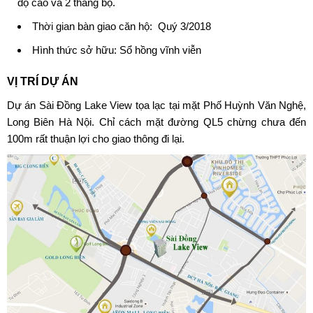
độ cao và 2 thang bộ.
Thời gian bàn giao căn hộ: Quý 3/2018
Hình thức sở hữu: Sổ hồng vĩnh viễn
VỊ TRÍ DỰ ÁN
Dự án Sài Đồng Lake View
tọa lạc tại mặt Phố Huỳnh Văn Nghệ,
Long Biên Hà Nội. Chỉ cách mặt đường QL5 chừng chưa đến
100m rất thuận lợi cho giao thông đi lại.