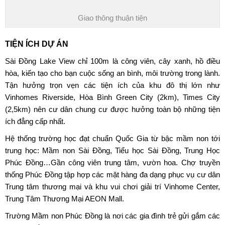
Giao thông thuận tiện
TIỆN ÍCH DỰ ÁN
Sài Đồng Lake View chỉ 100m là công viên, cây xanh, hồ điều
hòa, kiến tạo cho bạn cuộc sống an bình, môi trường trong lành.
Tận hưởng trọn vẹn các tiện ích của khu đô thị lớn như
Vinhomes Riverside, Hòa Bình Green City (2km), Times City
(2,5km) nên cư dân chung cư được hưởng toàn bộ những tiện
ích đẳng cấp nhất.
Hệ thống trường học đạt chuẩn Quốc Gia từ bậc mầm non tới
trung học: Mầm non Sài Đồng, Tiểu học Sài Đồng, Trung Học
Phúc Đồng…Gần công viên trung tâm, vườn hoa. Chợ truyền
thống Phúc Đồng tập hợp các mặt hàng đa dạng phục vụ cư dân
Trung tâm thương mại và khu vui chơi giải trí Vinhome Center,
Trung Tâm Thương Mại AEON Mall.
Trường Mầm non Phúc Đồng là nơi các gia đình trẻ gửi gắm các