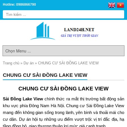
Hotline: 0986866790
Trang chủ
»
Dự án
»
CHUNG CƯ SÀI ĐỒNG LAKE VIEW
CHUNG CƯ SÀI ĐỒNG LAKE VIEW
CHUNG CƯ SÀI ĐỒNG LAKE VIEW
Sài Đồng Lake View
chính thức ra mắt thị trường bất động sản
khu vực phía Đông Nam Hà Nội. Chung cư Sài Đồng Lake View
mang đến không gian sống trong lành, yên bình và thoải mái cho
cư dân. Dự án hội tụ những ưu điểm vượt trội: vị trí đắc địa, hạ
tầng đồng bộ, giao thương thuận lợi mức giá cạnh tranh…