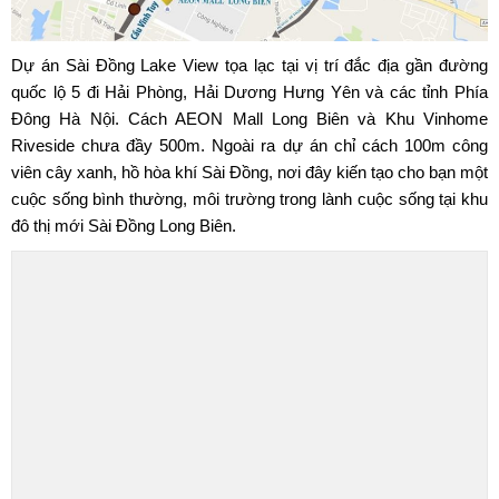
Dự án Sài Đồng Lake View tọa lạc tại vị trí đắc địa gần đường
quốc lộ 5 đi Hải Phòng, Hải Dương Hưng Yên và các tỉnh Phía
Đông Hà Nội. Cách AEON Mall Long Biên và Khu Vinhome
Riveside chưa đầy 500m. Ngoài ra dự án chỉ cách 100m công
viên cây xanh, hồ hòa khí Sài Đồng, nơi đây kiến tạo cho bạn một
cuộc sống bình thường, môi trường trong lành cuộc sống tại khu
đô thị mới Sài Đồng Long Biên.