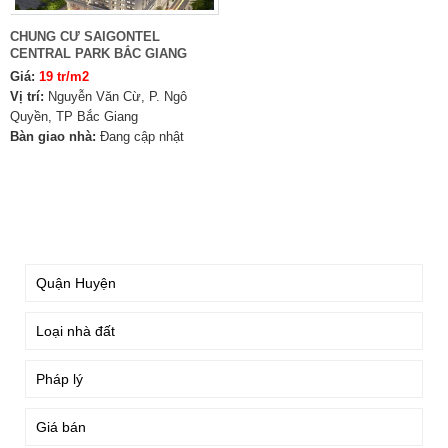
CHUNG CƯ SAIGONTEL
CENTRAL PARK BẮC GIANG
Giá:
19 tr/m2
Vị trí:
Nguyễn Văn Cừ, P. Ngô
Quyền, TP Bắc Giang
Bàn giao nhà:
Đang cập nhật
TÌM KIẾM