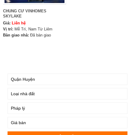
CHUNG CƯ VINHOMES
SKYLAKE
Giá:
Liên hệ
Vị trí:
Mễ Trì, Nam Từ Liêm
Bàn giao nhà:
Đã bàn giao
TÌM KIẾM