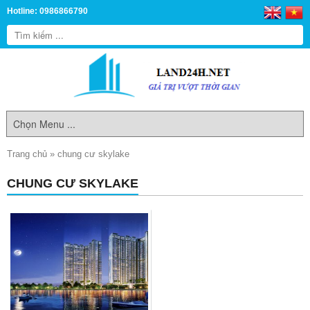
Hotline: 0986866790
Trang chủ
»
chung cư skylake
CHUNG CƯ SKYLAKE