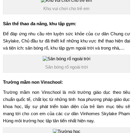
Khu vui chơi cho trẻ em
Sân thể thao đa năng, khu tập gym:
Để đáp ứng nhu cầu rèn luyện sức khỏe của cư dân
Chung cư
Skylake
, Chủ đầu tư đã thiết kế những khu vực thể thao hiện đại
và tiện ích: sân bóng rổ, khu tập gym ngoài trời và trong nhà,…
Sân bóng rổ ngoài trời
Trường mầm non Vinschool:
Trường mầm non Vinschool là môi trường giáo dục theo tiêu
chuẩn quốc tế, chắt lọc từ những tinh hoa phương pháp giáo dục
khoa học, lấy sự phát triển toàn diện của trẻ làm mục tiêu sẽ
mang tới cho con em của các cư dân Vinhomes Skylake Phạm
Hùng môi trường học tập tân tiến nhất hiện nay.