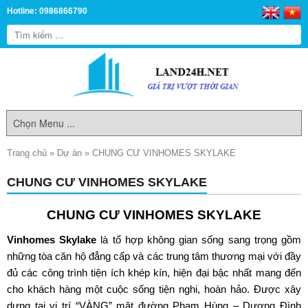
Hotline: 0986866790
Trang chủ
»
Dự án
»
CHUNG CƯ VINHOMES SKYLAKE
CHUNG CƯ VINHOMES SKYLAKE
CHUNG CƯ VINHOMES SKYLAKE
Vinhomes Skylake
là tổ hợp không gian sống sang trọng gồm
những tòa căn hộ đẳng cấp và các trung tâm thương mại với đầy
đủ các công trình tiện ích khép kín, hiện đại bậc nhất mang đến
cho khách hàng một cuộc sống tiện nghi, hoàn hảo. Được xây
dựng tại vị trí “VÀNG” mặt đường Phạm Hùng – Dương Đình