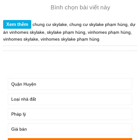
Bình chọn bài viết này
Xem thêm
chung cư skylake
,
chung cư skylake phạm hùng
,
dự
án vinhomes skylake
,
skylake phạm hùng
,
vinhomes phạm hùng
,
vinhomes skylake
,
vinhomes skylake phạm hùng
TÌM KIẾM