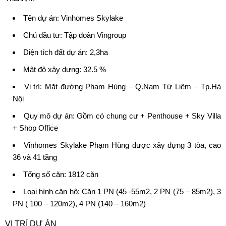
Tên dự án:
Vinhomes Skylake
Chủ đầu tư:
Tập đoàn Vingroup
Diện tích đất dự án: 2,3ha
Mật độ xây dựng: 32.5 %
Vị trí: Mặt đường Phạm Hùng – Q.Nam Từ Liêm – Tp.Hà
Nội
Quy mô dự án: Gồm có chung cư + Penthouse + Sky Villa
+ Shop Office
Vinhomes Skylake Phạm Hùng được xây dựng 3 tòa, cao
36 và 41 tầng
Tổng số căn: 1812 căn
Loại hình căn hộ: Căn 1 PN (45 -55m2, 2 PN (75 – 85m2), 3
PN ( 100 – 120m2), 4 PN (140 – 160m2)
VỊ TRÍ DỰ ÁN