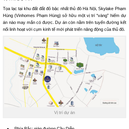
Tọa lạc tại khu đất đắt đỏ bậc nhất thủ đô Hà Nội,
Skylake Phạm
Hùng
(Vinhomes Phạm Hùng) sở hữu một vị trí “vàng” hiếm dự
án nào may mắn có được. Dự án còn nằm trên tuyến đường kết
nối linh hoạt với cụm kinh tế mới phát triển năng động của thủ đô.
Vị trí dự án
Phía Bắc: giáp đường Cầu Diễn