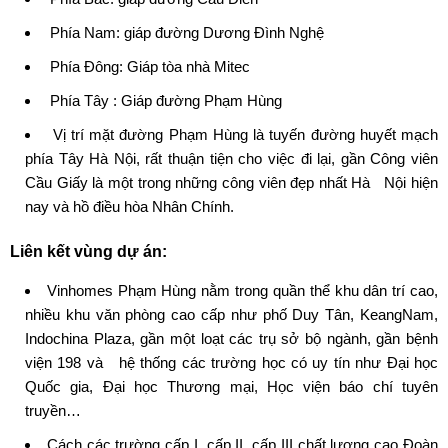
Phía Nam: giáp đường Dương Đình Nghệ
Phía Đông: Giáp tòa nhà Mitec
Phía Tây : Giáp đường Phạm Hùng
Vị trí mặt đường Phạm Hùng là tuyến đường huyết mạch
phía Tây Hà Nội, rất thuận tiện cho việc đi lại, gần Công viên
Cầu Giấy là một trong những công viên đẹp nhất Hà Nội hiện
nay và hồ điều hòa Nhân Chính.
Liên kết vùng dự án:
Vinhomes Phạm Hùng
nằm trong quần thể khu dân trí cao,
nhiều khu văn phòng cao cấp như phố Duy Tân, KeangNam,
Indochina Plaza, gần một loạt các trụ sở bộ ngành, gần bệnh
viện 198 và hệ thống các trường học có uy tín như Đại học
Quốc gia, Đại học Thương mại, Học viện báo chí tuyên
truyền…
Cách các trường cấp I, cấp II, cấp III chất lượng cao Đoàn