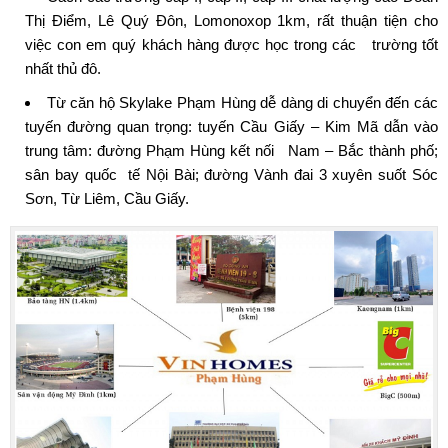
Thị Điểm, Lê Quý Đôn, Lomonoxop 1km, rất thuận tiện cho
việc con em quý khách hàng được học trong các trường tốt
nhất thủ đô.
Từ căn hộ Skylake Phạm Hùng dễ dàng di chuyển đến các
tuyến đường quan trọng: tuyến Cầu Giấy – Kim Mã dẫn vào
trung tâm: đường Phạm Hùng kết nối Nam – Bắc thành phố;
sân bay quốc tế Nội Bài; đường Vành đai 3 xuyên suốt Sóc
Sơn, Từ Liêm, Cầu Giấy.