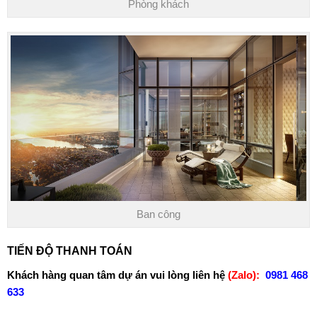
Phòng khách
Ban công
TIẾN ĐỘ THANH TOÁN
Khách hàng quan tâm dự án vui lòng liên hệ
(Zalo):
0981 468
633