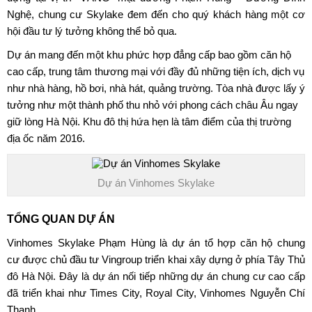
Nghệ, chung cư Skylake đem đến cho quý khách hàng một cơ
hội đầu tư lý tưởng không thể bỏ qua.
Dự án mang đến một khu phức hợp đẳng cấp bao gồm căn hộ
cao cấp, trung tâm thương mại với đầy đủ những tiện ích, dịch vụ
như nhà hàng, hồ bơi, nhà hát, quảng trường. Tòa nhà được lấy ý
tưởng như một thành phố thu nhỏ với phong cách châu Âu ngay
giữ lòng Hà Nội. Khu đô thị hứa hẹn là tâm điểm của thị trường
địa ốc năm 2016.
Dự án Vinhomes Skylake
TỔNG QUAN DỰ ÁN
Vinhomes Skylake Phạm Hùng
là dự án tổ hợp căn hộ chung
cư được chủ đầu tư Vingroup triển khai xây dựng ở phía Tây Thủ
đô Hà Nội. Đây là dự án nối tiếp những dự án chung cư cao cấp
đã triển khai như Times City, Royal City, Vinhomes Nguyễn Chí
Thanh,…