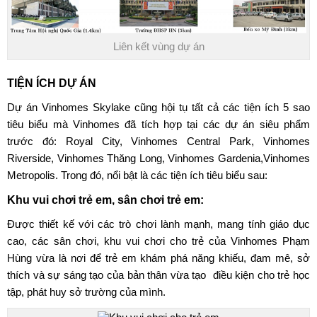
Liên kết vùng dự án
TIỆN ÍCH DỰ ÁN
Dự án Vinhomes Skylake
cũng hội tụ tất cả các tiện ích 5 sao
tiêu biểu mà Vinhomes đã tích hợp tại các dự án siêu phẩm
trước đó: Royal City, Vinhomes Central Park, Vinhomes
Riverside, Vinhomes Thăng Long, Vinhomes Gardenia,Vinhomes
Metropolis. Trong đó, nổi bật là các tiện ích tiêu biểu sau:
Khu vui chơi trẻ em, sân chơi trẻ em:
Được thiết kế với các trò chơi lành mạnh, mang tính giáo dục
cao, các sân chơi, khu vui chơi cho trẻ của Vinhomes Phạm
Hùng vừa là nơi để trẻ em khám phá năng khiếu, đam mê, sở
thích và sự sáng tạo của bản thân vừa tạo điều kiện cho trẻ học
tập, phát huy sở trường của mình.