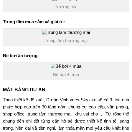
Trường học
Trung tâm mua sắm và giải trí:
Trung tâm thương mại
Bể bơi ấn tượng:
Bể bơi 4 mùa
MẶT BẰNG DỰ ÁN
Theo thiết kế đề xuất, Dự án Vinhomes Skylake sẽ có 3 tòa nhà
phức hợp cao trên 30 tầng gồm chung cư cao cấp, văn phòng,
shop office, trung tâm thương mại, khu vui chơi… Từ tổng thể
chung đến chi tiết từng căn hộ sẽ được thiết kế tinh tế, sang
trọng, hiện đại và tiện nghi, làm thỏa mãn mọi yêu cầu khắt khe