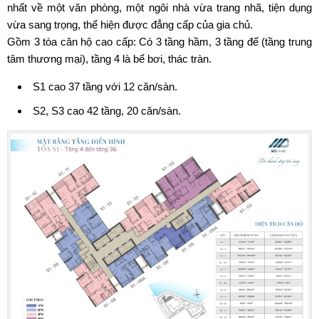
nhất về một văn phòng, một ngôi nhà vừa trang nhã, tiện dụng
vừa sang trọng, thể hiện được đẳng cấp của gia chủ.
Gồm 3 tòa căn hộ cao cấp: Có 3 tầng hầm, 3 tầng đế (tầng trung
tâm thương mại), tầng 4 là bể bơi, thác tràn.
S1 cao 37 tầng với 12 căn/sàn.
S2, S3 cao 42 tầng, 20 căn/sàn.