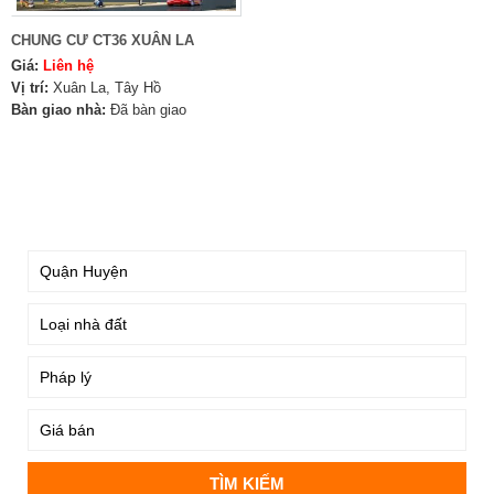
CHUNG CƯ CT36 XUÂN LA
Giá:
Liên hệ
Vị trí:
Xuân La, Tây Hồ
Bàn giao nhà:
Đã bàn giao
TÌM KIẾM