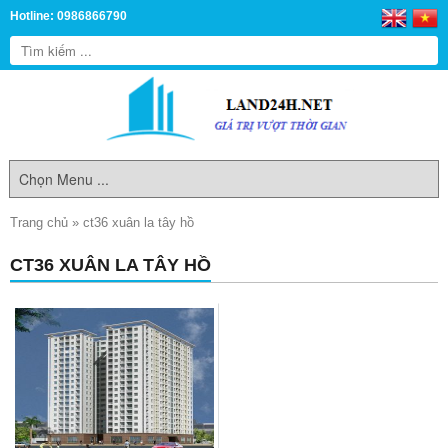
Hotline: 0986866790
Trang chủ
»
ct36 xuân la tây hồ
CT36 XUÂN LA TÂY HỒ