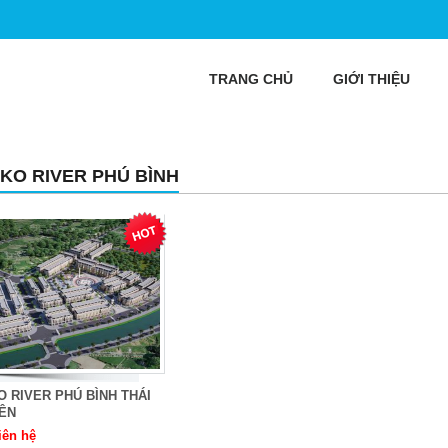
TRANG CHỦ
GIỚI THIỆU
KO RIVER PHÚ BÌNH
 RIVER PHÚ BÌNH THÁI
ÊN
iên hệ