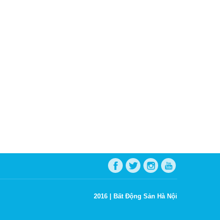
2016 |
Bất Động Sản Hà Nội