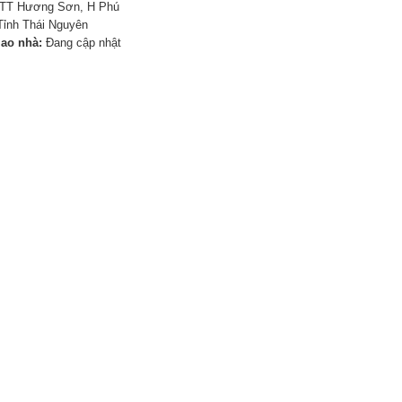
TT Hương Sơn, H Phú
Tỉnh Thái Nguyên
iao nhà:
Đang cập nhật