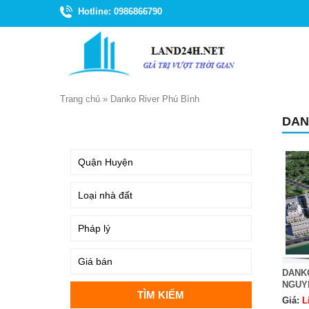
Hotline: 0986866790
Trang chủ
»
Danko River Phú Bình
DAN
TÌM KIẾM
DANKO
NGUY
Giá:
L