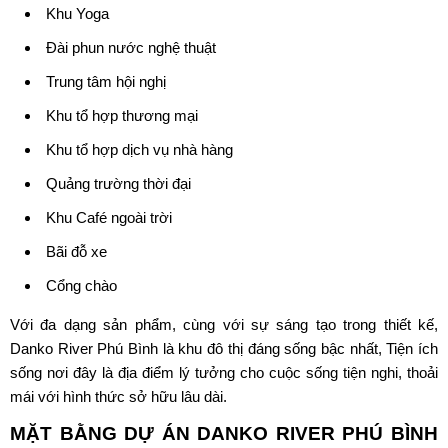
Khu Yoga
Đài phun nước nghệ thuật
Trung tâm hội nghị
Khu tổ hợp thương mại
Khu tổ hợp dịch vụ nhà hàng
Quảng trường thời đại
Khu Café ngoài trời
Bãi đỗ xe
Cổng chào
Với đa dạng sản phẩm, cùng với sự sáng tạo trong thiết kế,
Danko River Phú Bình là khu đô thị đáng sống bậc nhất, Tiện ích
sống nơi đây là địa điểm lý tưởng cho cuộc sống tiện nghi, thoải
mái với hình thức sở hữu lâu dài.
MẶT BẰNG DỰ ÁN
DANKO RIVER PHÚ BÌNH