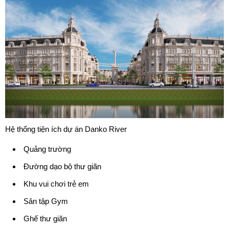
Hệ thống tiện ích dự án Danko River
Quảng trường
Đường dạo bộ thư giãn
Khu vui chơi trẻ em
Sân tập Gym
Ghế thư giãn