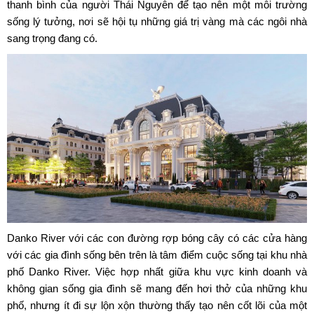
thanh bình của người Thái Nguyên để tạo nên một môi trường
sống lý tưởng, nơi sẽ hội tụ những giá trị vàng mà các ngôi nhà
sang trọng đang có.
Danko River với các con đường rợp bóng cây có các cửa hàng
với các gia đình sống bên trên là tâm điểm cuộc sống tại khu nhà
phố Danko River. Việc hợp nhất giữa khu vực kinh doanh và
không gian sống gia đình sẽ mang đến hơi thở của những khu
phố, nhưng ít đi sự lộn xộn thường thấy tạo nên cốt lõi của một