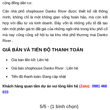
cộng đồng dân cư.
Căn nhà phố shophouse Danko River được thiết kế rất thông
minh, không chỉ là một không gian sống hoàn hảo, mà còn kết
hợp với đầu tư và kinh doanh. Đây vốn là những yếu tố đã tạo
nên một phần giá trị đắt giá của những ngôi nhà trong khu phố cổ
mà nay cũng cũng sẽ hội tụ tại khu nhà phố thương mại Danko
River .
GIÁ BÁN VÀ TIẾN ĐỘ THANH TOÁN
Giá bán liền kề: Liên hệ
Giá bán shophouse Danko River : Liên hệ
Tiến độ thanh toán: Đang cập nhật
Khách hàng quan tâm dự án vui lòng liên hệ
(Zalo):
0981 468
633
5/5 - (1 bình chọn)