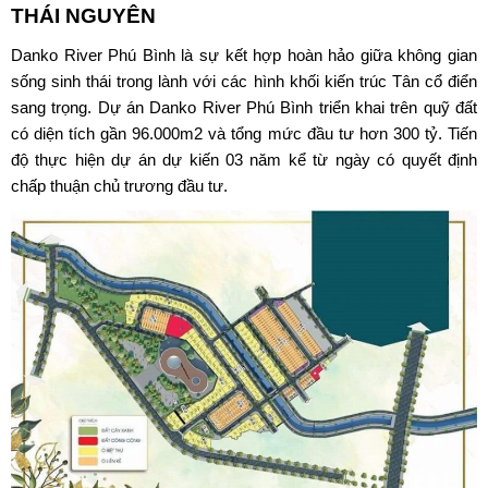
THÁI NGUYÊN
Danko River Phú Bình
là sự kết hợp hoàn hảo giữa không gian
sống sinh thái trong lành với các hình khối kiến trúc Tân cổ điển
sang trọng. Dự án Danko River Phú Bình triển khai trên quỹ đất
có diện tích gần 96.000m2 và tổng mức đầu tư hơn 300 tỷ. Tiến
độ thực hiện dự án dự kiến 03 năm kể từ ngày có quyết định
chấp thuận chủ trương đầu tư.