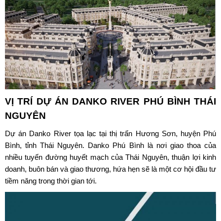
VỊ TRÍ DỰ ÁN
DANKO RIVER PHÚ BÌNH THÁI
NGUYÊN
Dự án Danko River tọa lạc tại thị trấn Hương Sơn, huyện Phú
Bình, tỉnh Thái Nguyên. Danko Phú Bình là nơi giao thoa của
nhiều tuyến đường huyết mạch của Thái Nguyên, thuận lợi kinh
doanh, buôn bán và giao thương, hứa hẹn sẽ là một cơ hội đầu tư
tiềm năng trong thời gian tới.