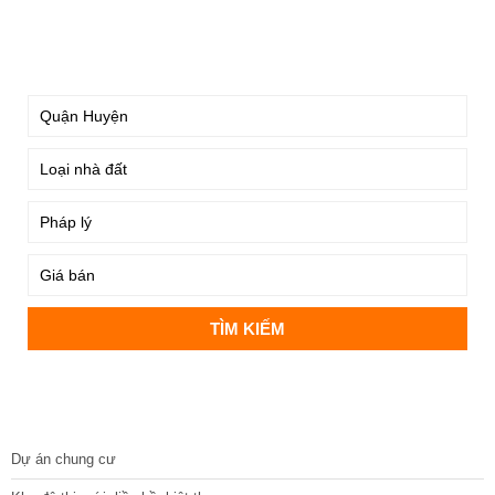
TÌM KIẾM
DỰ ÁN
Dự án chung cư