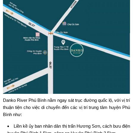
Danko River Phú Bình
nằm ngay sát trục đường quốc lộ, với vị trí
thuận tiện cho việc di chuyển đến các vị trí trung tâm huyện Phú
Bình như:
Liền kề ủy ban nhân dân thị trấn Hương Sơn, cách bưu điện