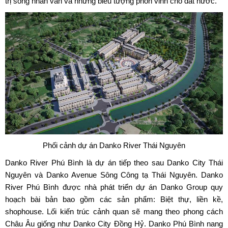
trị sống nhân văn và những biểu tượng phồn vinh cho đất nước.
Phối cảnh dự án Danko River Thái Nguyên
Danko River Phú Bình
là dự án tiếp theo sau Danko City Thái
Nguyên và Danko Avenue Sông Công tạ Thái Nguyên. Danko
River Phú Bình được nhà phát triển dự án Danko Group quy
hoạch bài bản bao gồm các sản phẩm: Biệt thự, liền kề,
shophouse. Lối kiến trúc cảnh quan sẽ mang theo phong cách
Châu Âu giống như Danko City Đồng Hỷ. Danko Phú Bình nang