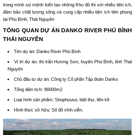
trong mình sứ mệnh kiến tạo những Khu đô thị với nhiều tiện ích,
đảm bảo chất lượng sống và cung cấp nhiều tiện ích tiên phong
tại Phù Bình, Thái Nguyên
TỔNG QUAN DỰ ÁN
DANKO RIVER PHÚ BÌNH
THÁI NGUYÊN
Tên dự án: Danko River Phú Bình
Vị trí dự án: thị trấn Hương Sơn, huyện Phú Bình, tỉnh Thái
Nguyên
Chủ đầu tư dự án:
Công ty Cổ phần Tập đoàn Danko
Tổng diện tích: 96000m2
Loại hình sản phẩm: Shophouse, biệt thự, liền kề
Hình thức sở hữu: Sổ đỏ vĩnh viễn.