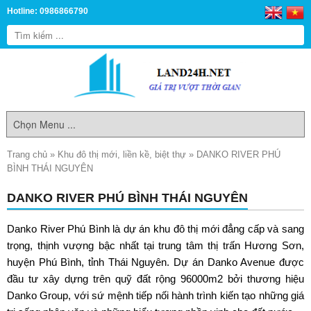
Hotline: 0986866790
Trang chủ
»
Khu đô thị mới, liền kề, biệt thự
»
DANKO RIVER PHÚ
BÌNH THÁI NGUYÊN
DANKO RIVER PHÚ BÌNH THÁI NGUYÊN
Danko River Phú Bình
là dự án khu đô thị mới đẳng cấp và sang
trọng, thịnh vượng bậc nhất tại trung tâm thị trấn Hương Sơn,
huyện Phú Bình, tỉnh Thái Nguyên. Dự án Danko Avenue được
đầu tư xây dựng trên quỹ đất rộng 96000m2 bởi thương hiệu
Danko Group, với sứ mệnh tiếp nối hành trình kiến tạo những giá