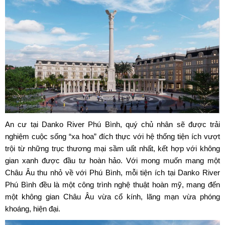
An cư tại
Danko River Phú Bình
, quý chủ nhân sẽ được trải
nghiệm cuộc sống “xa hoa” đích thực với hệ thống tiện ích vượt
trội từ những trục thương mại sầm uất nhất, kết hợp với không
gian xanh được đầu tư hoàn hảo. Với mong muốn mang một
Châu Âu thu nhỏ về với Phú Bình, mỗi tiện ích tại Danko River
Phú Bình đều là một công trình nghệ thuật hoàn mỹ, mang đến
một không gian Châu Âu vừa cổ kính, lãng mạn vừa phóng
khoáng, hiện đại.