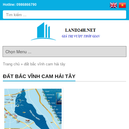
Hotline: 0986866790
Trang chủ
»
đất bắc vĩnh cam hải tây
ĐẤT BẮC VĨNH CAM HẢI TÂY