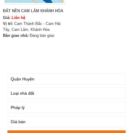
ĐẤT NỀN CAM LÂM KHÁNH HÒA
Giá:
Liên hệ
Vị trí:
Cam Thành Bắc - Cam Hải
Tây, Cam Lâm, Khánh Hòa
Bàn giao nhà:
Đang bàn giao
TÌM KIẾM