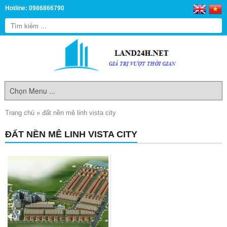
Hotline: 0986866790
Trang chủ
»
đất nền mê linh vista city
ĐẤT NỀN MÊ LINH VISTA CITY