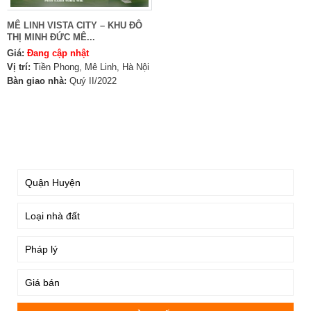
MÊ LINH VISTA CITY – KHU ĐÔ
THỊ MINH ĐỨC MÊ...
Giá:
Đang cập nhật
Vị trí:
Tiền Phong, Mê Linh, Hà Nội
Bàn giao nhà:
Quý II/2022
TÌM KIẾM