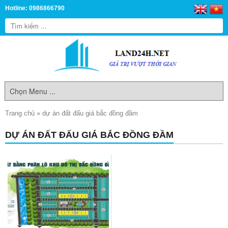
Hotline: 0986866790
Trang chủ
»
dự án đất đấu giá bắc đồng đầm
DỰ ÁN ĐẤT ĐẤU GIÁ BẮC ĐỒNG ĐẦM