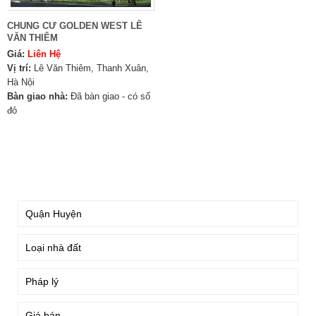
CHUNG CƯ GOLDEN WEST LÊ
VĂN THIÊM
Giá:
Liên Hệ
Vị trí:
Lê Văn Thiêm, Thanh Xuân,
Hà Nội
Bàn giao nhà:
Đã bàn giao - có sổ
đỏ
TÌM KIẾM