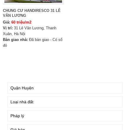
CHUNG CƯ HANDIRESCO 31 LÊ
VĂN LƯƠNG
Giá:
60 triệu/m2
Vị trí:
31 Lê Văn Lương, Thanh
Xuân, Hà Nội
Bàn giao nhà:
Đã bàn giao - Có sổ
đỏ
TÌM KIẾM