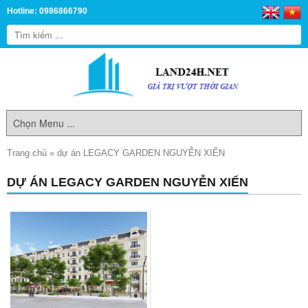
Hotline: 0986866790
Trang chủ
»
dự án LEGACY GARDEN NGUYỄN XIỂN
DỰ ÁN LEGACY GARDEN NGUYỄN XIỂN