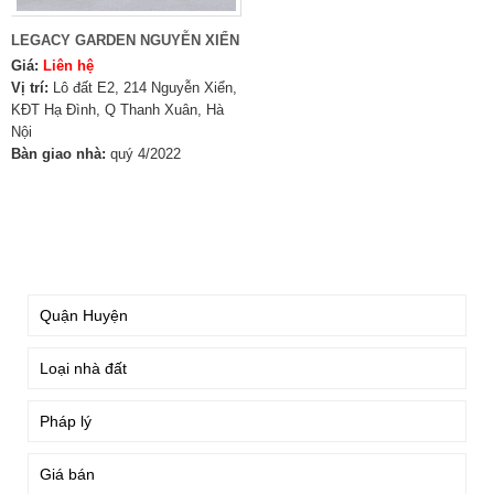
LEGACY GARDEN NGUYỄN XIỂN
Giá:
Liên hệ
Vị trí:
Lô đất E2, 214 Nguyễn Xiển,
KĐT Hạ Đình, Q Thanh Xuân, Hà
Nội
Bàn giao nhà:
quý 4/2022
TÌM KIẾM