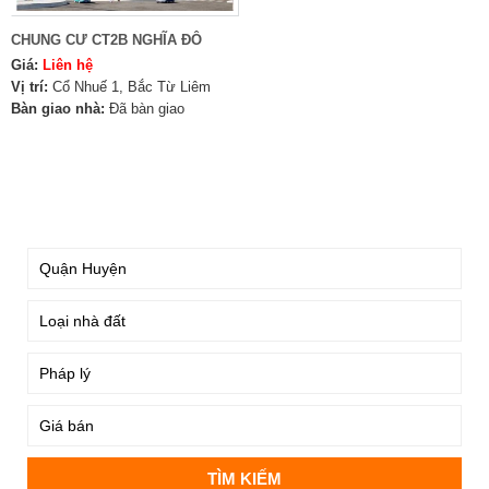
CHUNG CƯ CT2B NGHĨA ĐÔ
Giá:
Liên hệ
Vị trí:
Cổ Nhuế 1, Bắc Từ Liêm
Bàn giao nhà:
Đã bàn giao
TÌM KIẾM