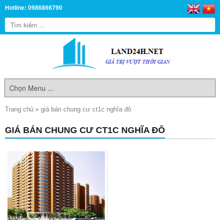
Hotline: 0986866790
Trang chủ
»
giá bán chung cư ct1c nghĩa đô
GIÁ BÁN CHUNG CƯ CT1C NGHĨA ĐÔ