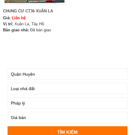
CHUNG CƯ CT36 XUÂN LA
Giá:
Liên hệ
Vị trí:
Xuân La, Tây Hồ
Bàn giao nhà:
Đã bàn giao
TÌM KIẾM