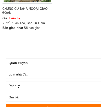
CHUNG CƯ N04A NGOẠI GIAO
ĐOÀN
Giá:
Liên hệ
Vị trí:
Xuân Tảo, Bắc Từ Liêm
Bàn giao nhà:
Đã bàn giao
TÌM KIẾM