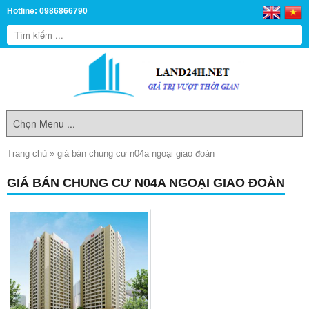
Hotline: 0986866790
Trang chủ
»
giá bán chung cư n04a ngoại giao đoàn
GIÁ BÁN CHUNG CƯ N04A NGOẠI GIAO ĐOÀN