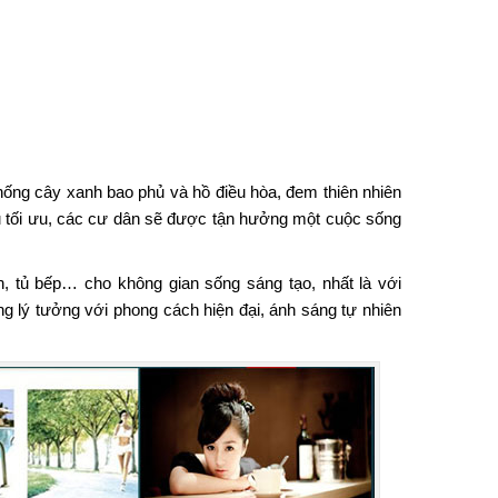
ống cây xanh bao phủ và hồ điều hòa, đem thiên nhiên
vụ tối ưu, các cư dân sẽ được tận hưởng một cuộc sống
inh, tủ bếp… cho không gian sống sáng tạo, nhất là với
ng lý tưởng với phong cách hiện đại, ánh sáng tự nhiên