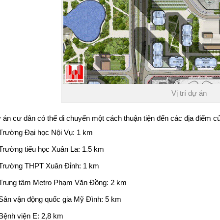
Vị trí dự án
 án cư dân có thể di chuyển một cách thuận tiện đến các địa điểm c
Trường Đại học Nội Vụ
: 1 km
Trường tiểu học Xuân La: 1.5 km
Trường THPT Xuân Đỉnh: 1 km
Trung tâm Metro Phạm Văn Đồng: 2 km
Sân vận động quốc gia Mỹ Đình: 5 km
Bệnh viện E: 2,8 km