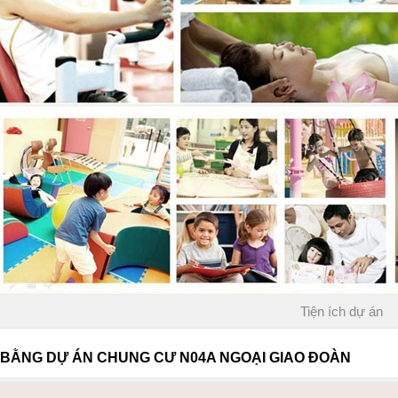
Tiện ích dự án
 BẰNG DỰ ÁN CHUNG CƯ N04A NGOẠI GIAO ĐOÀN