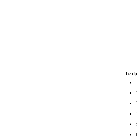
Từ dự