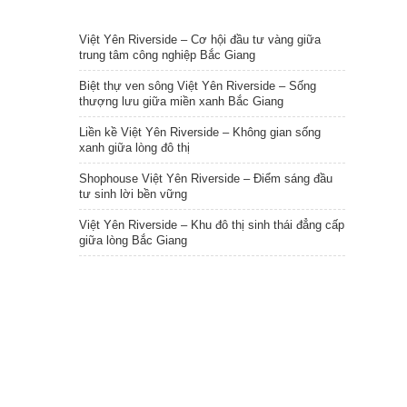
TIN NỔI BẬT
Việt Yên Riverside – Cơ hội đầu tư vàng giữa
trung tâm công nghiệp Bắc Giang
Biệt thự ven sông Việt Yên Riverside – Sống
thượng lưu giữa miền xanh Bắc Giang
Liền kề Việt Yên Riverside – Không gian sống
xanh giữa lòng đô thị
Shophouse Việt Yên Riverside – Điểm sáng đầu
tư sinh lời bền vững
Việt Yên Riverside – Khu đô thị sinh thái đẳng cấp
giữa lòng Bắc Giang