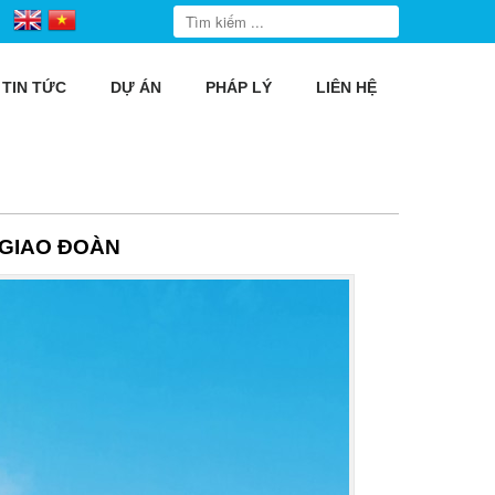
TIN TỨC
DỰ ÁN
PHÁP LÝ
LIÊN HỆ
 GIAO ĐOÀN