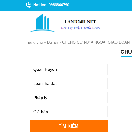
Hotline: 0986866790
Trang chủ
»
Dự án
»
CHUNG CƯ N04A NGOẠI GIAO ĐOÀN
CHU
TÌM KIẾM