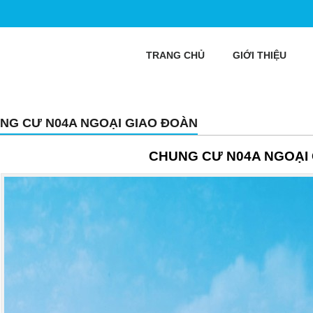
TRANG CHỦ
GIỚI THIỆU
NG CƯ N04A NGOẠI GIAO ĐOÀN
CHUNG CƯ N04A NGOẠI