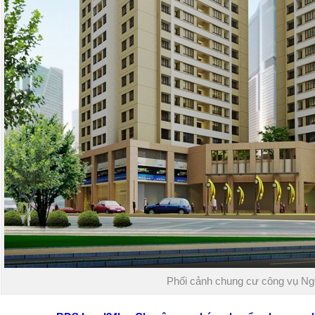
Phối cảnh chung cư công vụ Ng