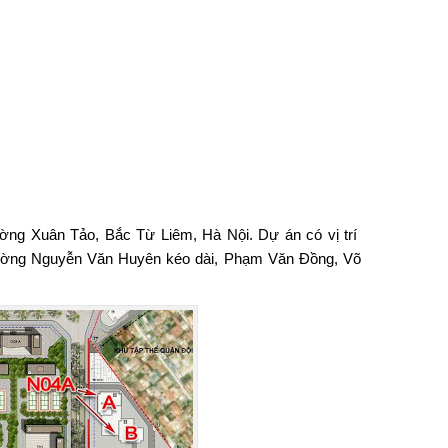
ờng Xuân Tảo, Bắc Từ Liêm, Hà Nội. Dự án có vị trí
n đường Nguyễn Văn Huyên kéo dài, Phạm Văn Đồng, Võ