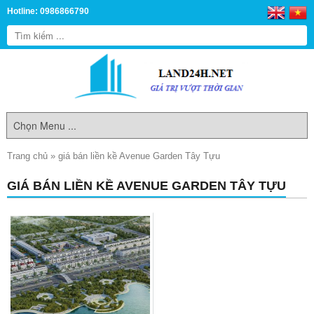
Hotline: 0986866790
Trang chủ
»
giá bán liền kề Avenue Garden Tây Tựu
GIÁ BÁN LIỀN KỀ AVENUE GARDEN TÂY TỰU