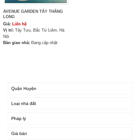
AVENUE GARDEN TÂY THĂNG
LONG
Giá:
Liên hệ
Vị trí:
Tây Tựu, Bắc Từ Liêm, Hà
Nội
Bàn giao nhà:
Đang cập nhật
TÌM KIẾM