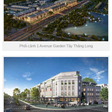
Phối cảnh 1 Avenue Garden Tây Thăng Long