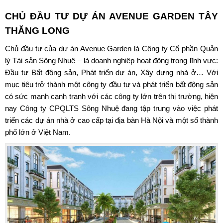
CHỦ ĐẦU TƯ DỰ ÁN
AVENUE GARDEN TÂY
THĂNG LONG
Chủ đầu tư của dự án Avenue Garden là Công ty Cổ phần Quản
lý Tài sản Sông Nhuệ – là doanh nghiệp hoạt động trong lĩnh vực:
Đầu tư Bất động sản, Phát triển dự án, Xây dựng nhà ở… Với
mục tiêu trở thành một công ty đầu tư và phát triển bất động sản
có sức mạnh cạnh tranh với các công ty lớn trên thị trường, hiện
nay Công ty CPQLTS Sông Nhuệ đang tập trung vào việc phát
triển các dự án nhà ở cao cấp tại địa bàn Hà Nội và một số thành
phố lớn ở Việt Nam.