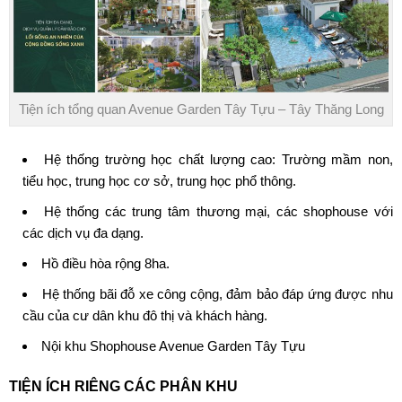
Tiện ích tổng quan Avenue Garden Tây Tựu – Tây Thăng Long
Hệ thống trường học chất lượng cao: Trường mầm non,
tiểu học, trung học cơ sở, trung học phổ thông.
Hệ thống các trung tâm thương mại, các shophouse với
các dịch vụ đa dạng.
Hồ điều hòa rộng 8ha.
Hệ thống bãi đỗ xe công cộng, đảm bảo đáp ứng được nhu
cầu của cư dân khu đô thị và khách hàng.
Nội khu Shophouse Avenue Garden Tây Tựu
TIỆN ÍCH RIÊNG CÁC PHÂN KHU