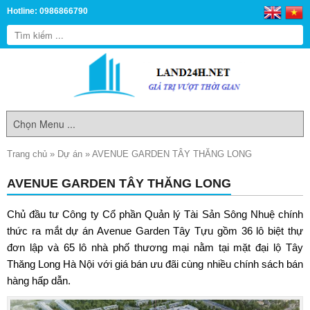
Hotline: 0986866790
Trang chủ
»
Dự án
»
AVENUE GARDEN TÂY THĂNG LONG
AVENUE GARDEN TÂY THĂNG LONG
Chủ đầu tư Công ty Cổ phần Quản lý Tài Sản Sông Nhuệ chính
thức ra mắt dự án Avenue Garden Tây Tựu gồm 36 lô biệt thự
đơn lập và 65 lô nhà phố thương mại nằm tại mặt đại lộ Tây
Thăng Long Hà Nội với giá bán ưu đãi cùng nhiều chính sách bán
hàng hấp dẫn.