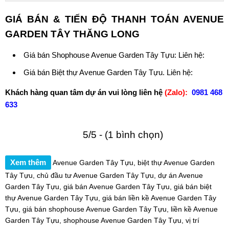
GIÁ BÁN & TIẾN ĐỘ THANH TOÁN
AVENUE
GARDEN TÂY THĂNG LONG
Giá bán
Shophouse Avenue Garden Tây Tựu
: Liên hệ:
Giá bán
Biệt thự Avenue Garden Tây Tựu
. Liên hệ:
Khách hàng quan tâm dự án vui lòng liên hệ
(Zalo):
0981 468
633
5/5 - (1 bình chọn)
Xem thêm
Avenue Garden Tây Tựu
,
biệt thự Avenue Garden
Tây Tựu
,
chủ đầu tư Avenue Garden Tây Tựu
,
dự án Avenue
Garden Tây Tựu
,
giá bán Avenue Garden Tây Tựu
,
giá bán biệt
thự Avenue Garden Tây Tựu
,
giá bán liền kề Avenue Garden Tây
Tựu
,
giá bán shophouse Avenue Garden Tây Tựu
,
liền kề Avenue
Garden Tây Tựu
,
shophouse Avenue Garden Tây Tựu
,
vị trí