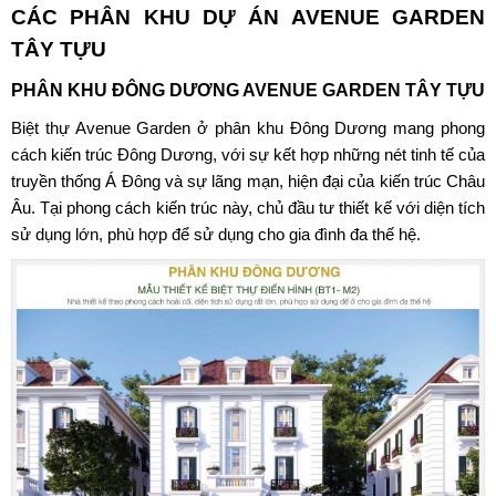
CÁC PHÂN KHU DỰ ÁN
AVENUE GARDEN
TÂY TỰU
PHÂN KHU ĐÔNG DƯƠNG AVENUE GARDEN TÂY TỰU
Biệt thự Avenue Garden
ở phân khu Đông Dương mang phong
cách kiến trúc Đông Dương, với sự kết hợp những nét tinh tế của
truyền thống Á Đông và sự lãng mạn, hiện đại của kiến trúc Châu
Âu. Tại phong cách kiến trúc này, chủ đầu tư thiết kế với diện tích
sử dụng lớn, phù hợp để sử dụng cho gia đình đa thế hệ.