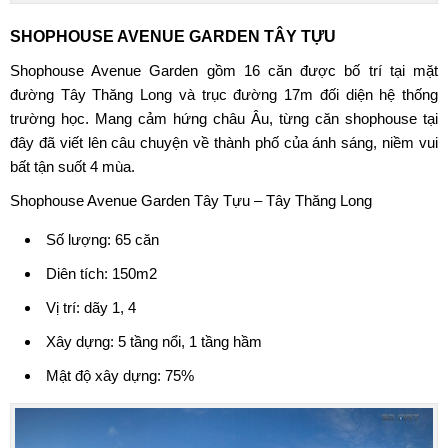
SHOPHOUSE AVENUE GARDEN TÂY TỰU
Shophouse Avenue Garden
gồm 16 căn được bố trí tại mặt
đường Tây Thăng Long và trục đường 17m đối diện hệ thống
trường học. Mang cảm hứng châu Âu, từng căn shophouse tại
đây đã viết lên câu chuyện về thành phố của ánh sáng, niềm vui
bất tận suốt 4 mùa.
Shophouse Avenue Garden Tây Tựu – Tây Thăng Long
Số lượng: 65 căn
Diên tích: 150m2
Vị trí: dãy 1, 4
Xây dựng: 5 tầng nổi, 1 tầng hầm
Mật độ xây dựng: 75%