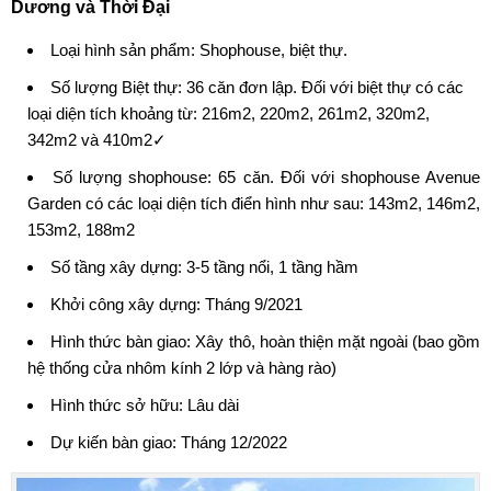
Dương và Thời Đại
Loại hình sản phẩm: Shophouse, biệt thự.
Số lượng Biệt thự: 36 căn đơn lập. Đối với biệt thự có các
loại diện tích khoảng từ: 216m2, 220m2, 261m2, 320m2,
342m2 và 410m2✓
Số lượng shophouse: 65 căn. Đối với shophouse Avenue
Garden có các loại diện tích điển hình như sau: 143m2, 146m2,
153m2, 188m2
Số tầng xây dựng: 3-5 tầng nổi, 1 tầng hầm
Khởi công xây dựng: Tháng 9/2021
Hình thức bàn giao: Xây thô, hoàn thiện mặt ngoài (bao gồm
hệ thống cửa nhôm kính 2 lớp và hàng rào)
Hình thức sở hữu: Lâu dài
Dự kiến bàn giao: Tháng 12/2022