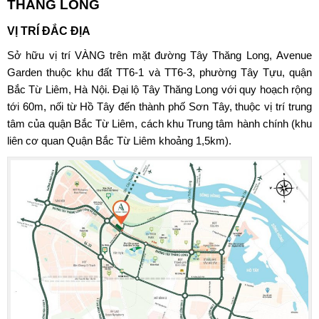
THĂNG LONG
VỊ TRÍ ĐẮC ĐỊA
Sở hữu vị trí VÀNG trên mặt đường Tây Thăng Long,
Avenue
Garden
thuộc khu đất TT6-1 và TT6-3, phường Tây Tựu, quận
Bắc Từ Liêm, Hà Nội. Đại lộ Tây Thăng Long với quy hoạch rộng
tới 60m, nối từ Hồ Tây đến thành phố Sơn Tây, thuộc vị trí trung
tâm của quận Bắc Từ Liêm, cách khu Trung tâm hành chính (khu
liên cơ quan Quận Bắc Từ Liêm khoảng 1,5km).