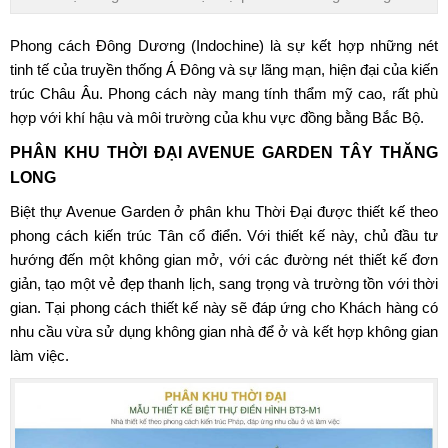
Phong cách Đông Dương (Indochine) là sự kết hợp những nét
tinh tế của truyền thống Á Đông và sự lãng mạn, hiện đại của kiến
trúc Châu Âu. Phong cách này mang tính thẩm mỹ cao, rất phù
hợp với khí hậu và môi trường của khu vực đồng bằng Bắc Bộ.
PHÂN KHU THỜI ĐẠI
AVENUE GARDEN TÂY THĂNG
LONG
Biệt thự Avenue Garden ở phân khu Thời Đại được thiết kế theo
phong cách kiến trúc Tân cổ điển. Với thiết kế này, chủ đầu tư
hướng đến một không gian mở, với các đường nét thiết kế đơn
giản, tạo một vẻ đẹp thanh lịch, sang trọng và trường tồn với thời
gian. Tại phong cách thiết kế này sẽ đáp ứng cho Khách hàng có
nhu cầu vừa sử dụng không gian nhà để ở và kết hợp không gian
làm việc.