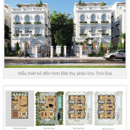
Mẫu thiết kế điển hình Biệt thự phân khu Thời Đại