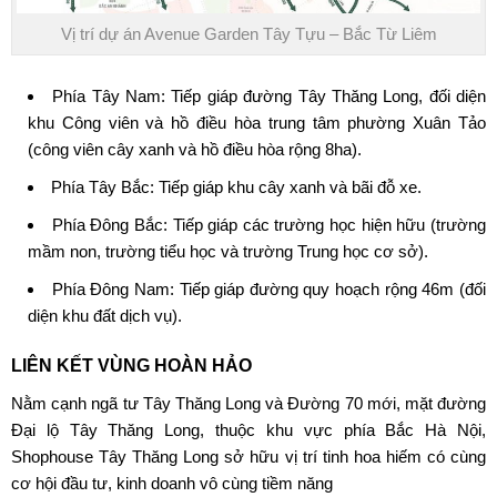
Vị trí dự án Avenue Garden Tây Tựu – Bắc Từ Liêm
Phía Tây Nam: Tiếp giáp đường Tây Thăng Long, đối diện
khu Công viên và hồ điều hòa trung tâm phường Xuân Tảo
(công viên cây xanh và hồ điều hòa rộng 8ha).
Phía Tây Bắc: Tiếp giáp khu cây xanh và bãi đỗ xe.
Phía Đông Bắc: Tiếp giáp các trường học hiện hữu (trường
mầm non, trường tiểu học và trường Trung học cơ sở).
Phía Đông Nam: Tiếp giáp đường quy hoạch rộng 46m (đối
diện khu đất dịch vụ).
LIÊN KẾT VÙNG HOÀN HẢO
Nằm cạnh ngã tư Tây Thăng Long và Đường 70 mới, mặt đường
Đại lộ Tây Thăng Long, thuộc khu vực phía Bắc Hà Nội,
Shophouse Tây Thăng Long
sở hữu vị trí tinh hoa hiếm có cùng
cơ hội đầu tư, kinh doanh vô cùng tiềm năng