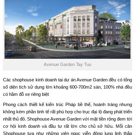
Avenue Garden Tay Tuu
Các shophouse kinh doanh tại dự án Avenue Garden đều có tổng
số diện tích sử dụng lớn khoảng 600-700m2 sàn, 100% nhà đều
có hầm đỗ xe riêng biệt
Phong cách thiết kế kiến trúc Pháp bề thế, hoành tráng nhưng
không kém phần tinh tế rất phù hợp cho trục đại lộ đang phát triển
nhất thủ đô.
Shophouse Avenue Garden
với mặt tiền rộng đem tới
cơ hội kinh doanh và đầu tư rất lớn cho chủ sở hữu. Mỗi căn
Shophouse tựa như những viên ngọc viễn đông lung linh thắp