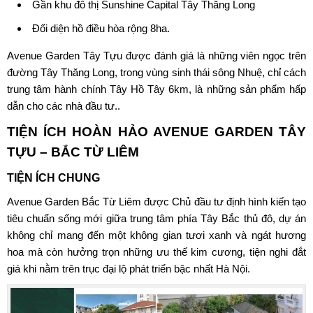
Gần khu đô thị Sunshine Capital Tây Thăng Long
Đối diện hồ điều hòa rộng 8ha.
Avenue Garden Tây Tựu được đánh giá là những viên ngọc trên
đường Tây Thăng Long, trong vùng sinh thái sông Nhuệ, chỉ cách
trung tâm hành chính Tây Hồ Tây 6km, là những sản phẩm hấp
dẫn cho các nhà đầu tư..
TIỆN ÍCH HOÀN HẢO AVENUE GARDEN TÂY
TỰU – BẮC TỪ LIÊM
TIỆN ÍCH CHUNG
Avenue Garden Bắc Từ Liêm được Chủ đầu tư định hình kiến tạo
tiêu chuẩn sống mới giữa trung tâm phía Tây Bắc thủ đô, dự án
không chỉ mang đến một không gian tươi xanh và ngát hương
hoa mà còn hưởng trọn những ưu thế kim cương, tiện nghi đắt
giá khi nằm trên trục đại lộ phát triển bậc nhất Hà Nội.